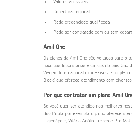
– Valores acessíveis
– Cobertura regional
– Rede credenciada qualificada
– Pode ser contratado com ou sem copart
Amil One
Os planos da Amil One são voltados para o pú
hospitais, laboratórios e clínicas do país. São
Viagem Internacional expressivos, e no plan
Black) que oferece atendimento com diverso
Por que contratar um plano Amil On
Se você quer ser atendido nos melhores hospi
São Paulo, por exemplo, o plano oferece aten
Higienópolis, Vitória Anália Franco e Pro Matr