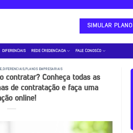
SIMULAR PLANO
DIFERENCIAIS
REDE CREDENCIADA
FALE CONOSCO
E
,
DIFERENCIAIS
,
PLANOS EMPRESARIAIS
o contratar? Conheça todas as
mas de contratação e faça uma
ação online!