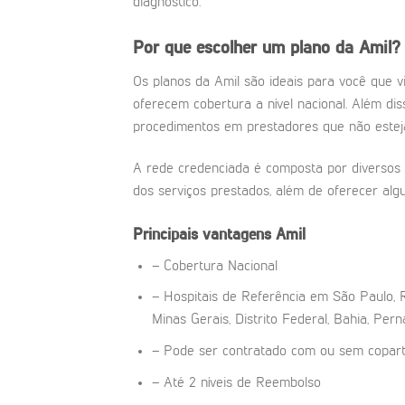
diagnóstico.
Por que escolher um plano da Amil?
Os planos da Amil são ideais para você que v
oferecem cobertura a nível nacional. Além di
procedimentos em prestadores que não estej
A rede credenciada é composta por diversos h
dos serviços prestados, além de oferecer alg
Principais vantagens Amil
– Cobertura Nacional
– Hospitais de Referência em São Paulo, R
Minas Gerais, Distrito Federal, Bahia, Pe
– Pode ser contratado com ou sem copart
– Até 2 níveis de Reembolso