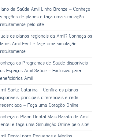
lano de Saúde Amil Linha Bronze – Conheça
s opções de planos e faça uma simulação
ratuitamente pelo site
uais os planos regionais da Amil? Conheça os
lanos Amil Fácil e faça uma simulação
ratuitamente!
onheça os Programas de Saúde disponíveis
os Espaços Amil Saúde – Exclusivo para
eneficiários Amil
mil Santa Catarina – Confira os planos
isponíveis, principais diferenciais e rede
redenciada – Faça uma Cotação Online
onheça o Plano Dental Mais Barato da Amil
ental e faça uma Simulação Online pelo site!
mil Dental para Pequenas e Médias