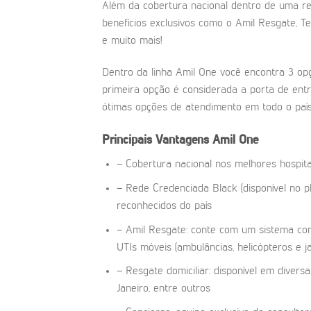
Além da cobertura nacional dentro de uma red
benefícios exclusivos como o Amil Resgate, T
e muito mais!
Dentro da linha Amil One você encontra 3 op
primeira opção é considerada a porta de ent
ótimas opções de atendimento em todo o país
Principais Vantagens Amil One
– Cobertura nacional nos melhores hospita
– Rede Credenciada Black (disponível no 
reconhecidos do país
– Amil Resgate: conte com um sistema com
UTIs móveis (ambulâncias, helicópteros e
– Resgate domiciliar: disponível em diversa
Janeiro, entre outros