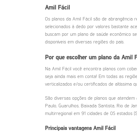
Amil Fácil
Os planos da Amil Fácil são de abrangência r
selecionados à dedo por valores bastante ace
buscam por um plano de saúde econômico sem 
disponíveis em diversas regiões do país.
Por que escolher um plano da Amil F
Na Amil Fácil você encontra planos com cober
seja ainda mais em conta! Em todas as regiõ
verticalizados e/ou certificados de altíssima q
São diversas opções de planos que atendem a
Paulo, Guarulhos, Baixada Santista, Rio de Ja
multirregional em 91 cidades de 05 estados (S
Principais vantagens Amil Fácil