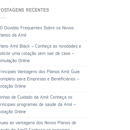
POSTAGENS RECENTES
0 Dúvidas Frequentes Sobre os Novos
lanos da Amil
lano Amil Black – Conheça as novidades e
olicite uma cotação sem sair de casa –
imulação Online
rincipais Vantagens dos Planos Amil: Guia
ompleto para Empresas e Beneficiários –
otação Online
inhas de Cuidado da Amil: Conheça os
rincipais programas de saúde da Amil –
otação Online
uais as vantagens dos Novos Planos de