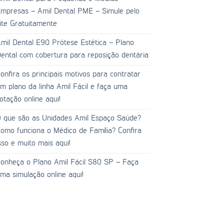
mpresas – Amil Dental PME – Simule pelo
ite Gratuitamente
mil Dental E90 Prótese Estética – Plano
ental com cobertura para reposição dentária
onfira os principais motivos para contratar
m plano da linha Amil Fácil e faça uma
otação online aqui!
 que são as Unidades Amil Espaço Saúde?
omo funciona o Médico de Família? Confira
sso e muito mais aqui!
onheça o Plano Amil Fácil S80 SP – Faça
ma simulação online aqui!