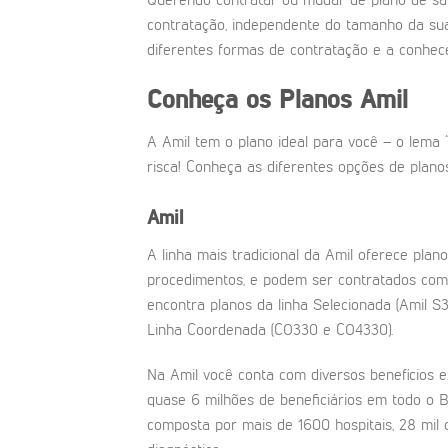
Querendo contratar ou mudar de plano de sa
contratação, independente do tamanho da su
diferentes formas de contratação e a conhec
Conheça os Planos Amil
A Amil tem o plano ideal para você – o lema 
risca! Conheça as diferentes opções de plano
Amil
A linha mais tradicional da Amil oferece pla
procedimentos, e podem ser contratados com 
encontra planos da linha Selecionada (Amil S3
Linha Coordenada (CO330 e CO4330).
Na Amil você conta com diversos benefícios e
quase 6 milhões de beneficiários em todo o 
composta por mais de 1600 hospitais, 28 mil co