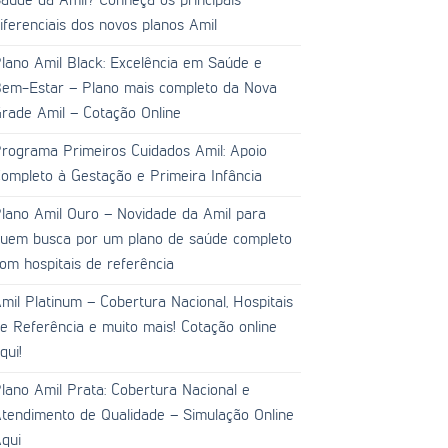
aúde da Amil? Conheça os principais
iferenciais dos novos planos Amil
lano Amil Black: Excelência em Saúde e
em-Estar – Plano mais completo da Nova
rade Amil – Cotação Online
rograma Primeiros Cuidados Amil: Apoio
ompleto à Gestação e Primeira Infância
lano Amil Ouro – Novidade da Amil para
uem busca por um plano de saúde completo
om hospitais de referência
mil Platinum – Cobertura Nacional, Hospitais
e Referência e muito mais! Cotação online
qui!
lano Amil Prata: Cobertura Nacional e
tendimento de Qualidade – Simulação Online
qui