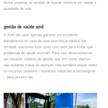
forma proativa, no sentido de buscar melhoria em saúde e
qualidade de vida.
gestão de saúde amil
A Amil não quer apenas garantir um excelente
atendimento no caso de uma ocorrência médica. Na
verdade, queremos lutar junto com você para evitar que
problemas de saúde ocorram. Para isso, desenvolvemos
um inovador sistema de gestão que tem como objetivo
não somente tratar as doenças, mas também utilizar todos
os recursos possíveis – humanos, materiais e tecnológicos
– para preveni-las.