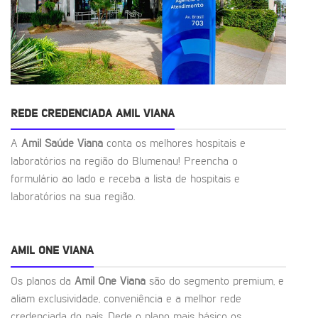
REDE CREDENCIADA AMIL VIANA
A
Amil Saúde Viana
conta os melhores hospitais e
laboratórios na região do Blumenau! Preencha o
formulário ao lado e receba a lista de hospitais e
laboratórios na sua região.
AMIL ONE VIANA
Os planos da
Amil One Viana
são do segmento premium, e
aliam exclusividade, conveniência e a melhor rede
credenciada do país. Dede o plano mais básico os