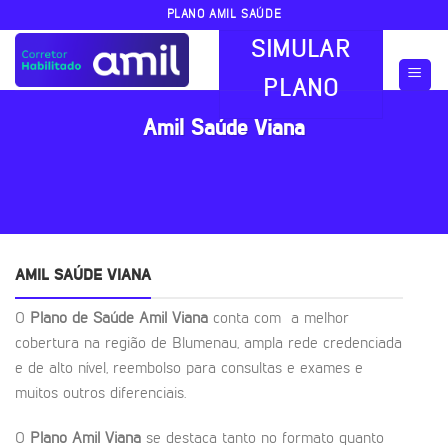
Skip
PLANO AMIL SAÚDE
to
SIMULAR
content
PLANO
Amil Saúde Viana
AMIL SAÚDE VIANA
O
Plano de Saúde Amil Viana
conta com a melhor
cobertura na região de Blumenau, ampla rede credenciada
e de alto nível, reembolso para consultas e exames e
muitos outros diferenciais.
O
Plano Amil Viana
se destaca tanto no formato quanto