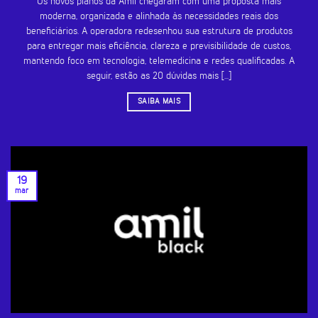
Os novos planos da Amil chegaram com uma proposta mais
moderna, organizada e alinhada às necessidades reais dos
beneficiários. A operadora redesenhou sua estrutura de produtos
para entregar mais eficiência, clareza e previsibilidade de custos,
mantendo foco em tecnologia, telemedicina e redes qualificadas. A
seguir, estão as 20 dúvidas mais [...]
SAIBA MAIS
19
mar