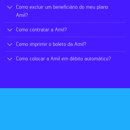
Como excluir um beneficiário do meu plano
Amil?
Como contratar a Amil?
Como imprimir o boleto da Amil?
Como colocar a Amil em débito automático?