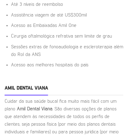
Até 3 níveis de reembolso
Assistência viagem de até US$300mil
Acesso as Embaixadas Amil One
Cirurgia oftalmológica refrativa sem limite de grau
Sessões extras de fonoaudiologia e escleroterapia além
do Rol da ANS
Acesso aos melhores hospitais do país
AMIL DENTAL VIANA
Cuidar da sua saúde bucal fica muito mais fácil com um
plano
Amil Dental Viana
. São diversas opções de planos
que atendem às necessidades de todos os perfis de
clientes, seja pessoa física (por meio dos planos dentais
individuais e familiares) ou para pessoa jurídica (por meio