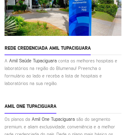
REDE CREDENCIADA AMIL TUPACIGUARA
A
Amil Saúde Tupaciguara
conta os melhores hospitais e
laboratórios na região do Blumenau! Preencha o
formulário ao lado e receba a lista de hospitais e
laboratórios na sua região.
AMIL ONE TUPACIGUARA
Os planos da
Amil One Tupaciguara
são do segmento
premium, e aliam exclusividade, conveniência e a melhor
rede credenciada do país. Dede o plano mais básico os