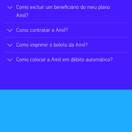
Como excluir um beneficiário do meu plano
Amil?
Como contratar a Amil?
Como imprimir o boleto da Amil?
Como colocar a Amil em débito automático?