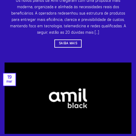
Os novos planos da Amil chegaram com uma proposta mais
moderna, organizada e alinhada às necessidades reais dos
beneficiários. A operadora redesenhou sua estrutura de produtos
para entregar mais eficiência, clareza e previsibilidade de custos,
mantendo foco em tecnologia, telemedicina e redes qualificadas. A
seguir, estão as 20 dúvidas mais [...]
SAIBA MAIS
19
mar