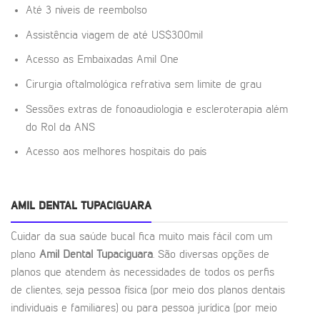
Até 3 níveis de reembolso
Assistência viagem de até US$300mil
Acesso as Embaixadas Amil One
Cirurgia oftalmológica refrativa sem limite de grau
Sessões extras de fonoaudiologia e escleroterapia além
do Rol da ANS
Acesso aos melhores hospitais do país
AMIL DENTAL TUPACIGUARA
Cuidar da sua saúde bucal fica muito mais fácil com um
plano
Amil Dental Tupaciguara
. São diversas opções de
planos que atendem às necessidades de todos os perfis
de clientes, seja pessoa física (por meio dos planos dentais
individuais e familiares) ou para pessoa jurídica (por meio