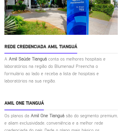
REDE CREDENCIADA AMIL TIANGUÁ
A
Amil Saúde Tianguá
conta os melhores hospitais e
laboratórios na região do Blumenau! Preencha o
formulário ao lado e receba a lista de hospitais e
laboratórios na sua região.
AMIL ONE TIANGUÁ
Os planos da
Amil One Tianguá
são do segmento premium,
e aliam exclusividade, conveniência e a melhor rede
credenciada do país. Dede o plano mais básico os