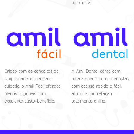
bem-estar.
Criado com os conceitos de
A Amil Dental conta com
simplicidade, eficiência e
uma ampla rede de dentistas,
cuidado, o Amil Fácil oferece
com acesso rápido e fácil,
planos regionais com
além de contratação
excelente custo-benefício.
totalmente online.