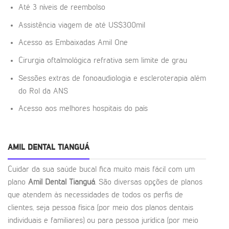
Até 3 níveis de reembolso
Assistência viagem de até US$300mil
Acesso as Embaixadas Amil One
Cirurgia oftalmológica refrativa sem limite de grau
Sessões extras de fonoaudiologia e escleroterapia além
do Rol da ANS
Acesso aos melhores hospitais do país
AMIL DENTAL TIANGUÁ
Cuidar da sua saúde bucal fica muito mais fácil com um
plano
Amil Dental Tianguá
. São diversas opções de planos
que atendem às necessidades de todos os perfis de
clientes, seja pessoa física (por meio dos planos dentais
individuais e familiares) ou para pessoa jurídica (por meio