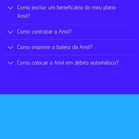
Como excluir um beneficiário do meu plano
Amil?
Como contratar a Amil?
Como imprimir o boleto da Amil?
Como colocar a Amil em débito automático?