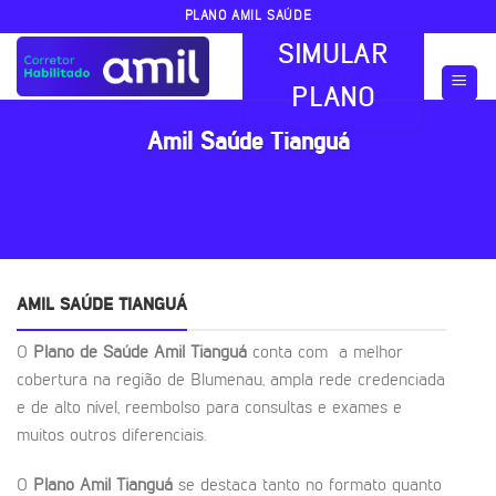
Skip
PLANO AMIL SAÚDE
to
SIMULAR
content
PLANO
Amil Saúde Tianguá
AMIL SAÚDE TIANGUÁ
O
Plano de Saúde Amil Tianguá
conta com a melhor
cobertura na região de Blumenau, ampla rede credenciada
e de alto nível, reembolso para consultas e exames e
muitos outros diferenciais.
O
Plano Amil Tianguá
se destaca tanto no formato quanto