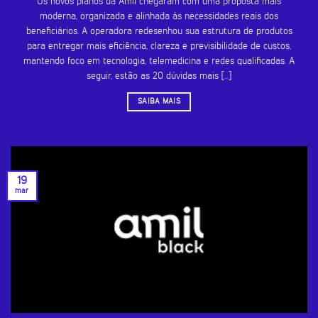
Os novos planos da Amil chegaram com uma proposta mais
moderna, organizada e alinhada às necessidades reais dos
beneficiários. A operadora redesenhou sua estrutura de produtos
para entregar mais eficiência, clareza e previsibilidade de custos,
mantendo foco em tecnologia, telemedicina e redes qualificadas. A
seguir, estão as 20 dúvidas mais [...]
SAIBA MAIS
19
mar