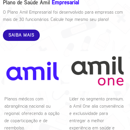
Plano de Saúde Amil
Empresarial
O Plano Amil Empresarial foi desenvolvido para empresas com
mais de 30 funcionários. Calcule hoje mesmo seu plano!
SAIBA MAIS
Planos médicos com
Líder no segmento premium,
abrangência nacional ou
a Amil One alia conveniência
regional, oferecendo a opção
e exclusividade para
de coparticipação e de
entregar a melhor
reembolso.
experiência em saúde e