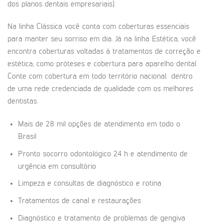
dos planos dentais empresariais).
Na linha Clássica você conta com coberturas essenciais
para manter seu sorriso em dia. Já na linha Estética, você
encontra coberturas voltadas à tratamentos de correção e
estética, como próteses e cobertura para aparelho dental.
Conte com cobertura em todo território nacional dentro
de uma rede credenciada de qualidade com os melhores
dentistas.
Mais de 28 mil opções de atendimento em todo o
Brasil
Pronto socorro odontológico 24 h e atendimento de
urgência em consultório
Limpeza e consultas de diagnóstico e rotina
Tratamentos de canal e restaurações
Diagnóstico e tratamento de problemas de gengiva