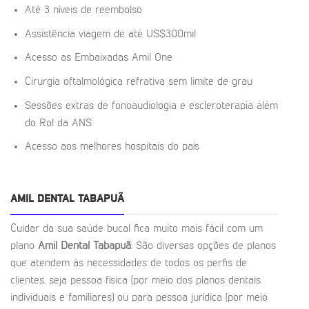
Até 3 níveis de reembolso
Assistência viagem de até US$300mil
Acesso as Embaixadas Amil One
Cirurgia oftalmológica refrativa sem limite de grau
Sessões extras de fonoaudiologia e escleroterapia além
do Rol da ANS
Acesso aos melhores hospitais do país
AMIL DENTAL TABAPUÃ
Cuidar da sua saúde bucal fica muito mais fácil com um
plano
Amil Dental Tabapuã
. São diversas opções de planos
que atendem às necessidades de todos os perfis de
clientes, seja pessoa física (por meio dos planos dentais
individuais e familiares) ou para pessoa jurídica (por meio