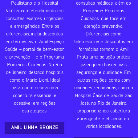
Paulistano e o Hospital
consultas médicas, além do
Vitória, com atendimento em
Programa Primeiros
consultas, exames, urgências
Cuidados, que foca em
e emergências. Entre os
atenção preventiva.
diferenciais, inclui descontos
Diferenciais como
em farmácias, o Amil Espaço
telemedicina e descontos em
Saúde – portal de bem-estar
farmácias tornam o Amil
e prevenção – e o Programa
Prata uma solução prática
Primeiros Cuidados. No Rio
para quem busca mais
de Janeiro, destaca hospitais
segurança e qualidade. Em
como o Mário Lioni. Ideal
outras regiões, conta com
para quem deseja uma
unidades renomadas, como o
cobertura essencial e
Hospital Casa de Saúde São
acessível em regiões
José, no Rio de Janeiro,
estratégicas.
proporcionando cobertura
abrangente e eficiente em
várias localidades.
AMIL LINHA BRONZE