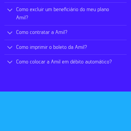
Como excluir um beneficiário do meu plano
Amil?
Como contratar a Amil?
Como imprimir o boleto da Amil?
Como colocar a Amil em débito automático?