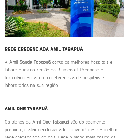
REDE CREDENCIADA AMIL TABAPUÃ
A
Amil Saúde Tabapuã
conta os melhores hospitais e
laboratórios na região do Blumenau! Preencha o
formulário ao lado e receba a lista de hospitais e
laboratórios na sua região.
AMIL ONE TABAPUÃ
Os planos da
Amil One Tabapuã
são do segmento
premium, e aliam exclusividade, conveniência e a melhor
rede credenciada do país. Dede o plano mais básico os