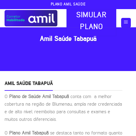
Skip
PLANO AMIL SAÚDE
to
SIMULAR
content
PLANO
Amil Saúde Tabapuã
AMIL SAÚDE TABAPUÃ
O
Plano de Saúde Amil Tabapuã
conta com a melhor
cobertura na região de Blumenau, ampla rede credenciada
e de alto nível, reembolso para consultas e exames e
muitos outros diferenciais.
O
Plano Amil Tabapuã
se destaca tanto no formato quanto