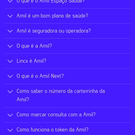
O que é o Amil Espaço Saúde?
Amil é um bom plano de saúde?
Amil é seguradora ou operadora?
O que é a Amil?
Lincx é Amil?
O que é o Amil Next?
Como saber o número da carteirinha da
Amil?
Como marcar consulta com a Amil?
Como funciona o token da Amil?