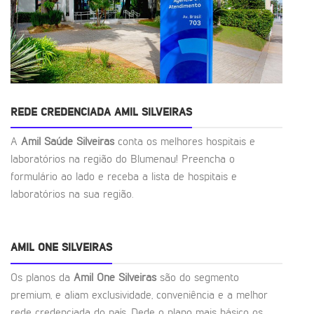
REDE CREDENCIADA AMIL SILVEIRAS
A
Amil Saúde Silveiras
conta os melhores hospitais e
laboratórios na região do Blumenau! Preencha o
formulário ao lado e receba a lista de hospitais e
laboratórios na sua região.
AMIL ONE SILVEIRAS
Os planos da
Amil One Silveiras
são do segmento
premium, e aliam exclusividade, conveniência e a melhor
rede credenciada do país. Dede o plano mais básico os