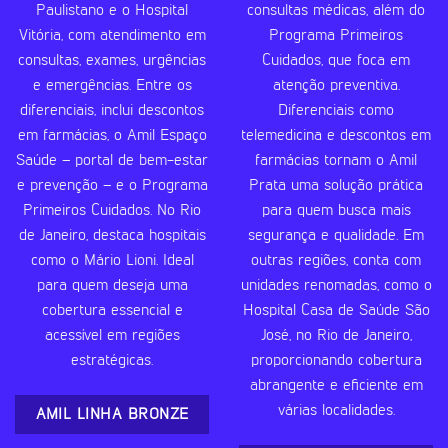
Paulistano e o Hospital
consultas médicas, além do
Vitória, com atendimento em
Programa Primeiros
consultas, exames, urgências
Cuidados, que foca em
e emergências. Entre os
atenção preventiva.
diferenciais, inclui descontos
Diferenciais como
em farmácias, o Amil Espaço
telemedicina e descontos em
Saúde – portal de bem-estar
farmácias tornam o Amil
e prevenção – e o Programa
Prata uma solução prática
Primeiros Cuidados. No Rio
para quem busca mais
de Janeiro, destaca hospitais
segurança e qualidade. Em
como o Mário Lioni. Ideal
outras regiões, conta com
para quem deseja uma
unidades renomadas, como o
cobertura essencial e
Hospital Casa de Saúde São
acessível em regiões
José, no Rio de Janeiro,
estratégicas.
proporcionando cobertura
abrangente e eficiente em
várias localidades.
AMIL LINHA BRONZE