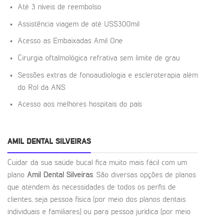
Até 3 níveis de reembolso
Assistência viagem de até US$300mil
Acesso as Embaixadas Amil One
Cirurgia oftalmológica refrativa sem limite de grau
Sessões extras de fonoaudiologia e escleroterapia além
do Rol da ANS
Acesso aos melhores hospitais do país
AMIL DENTAL SILVEIRAS
Cuidar da sua saúde bucal fica muito mais fácil com um
plano
Amil Dental Silveiras
. São diversas opções de planos
que atendem às necessidades de todos os perfis de
clientes, seja pessoa física (por meio dos planos dentais
individuais e familiares) ou para pessoa jurídica (por meio