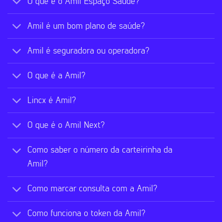
O que é o Amil Espaço Saúde?
Amil é um bom plano de saúde?
Amil é seguradora ou operadora?
O que é a Amil?
Lincx é Amil?
O que é o Amil Next?
Como saber o número da carteirinha da
Amil?
Como marcar consulta com a Amil?
Como funciona o token da Amil?