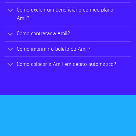
Como excluir um beneficiário do meu plano
Amil?
Como contratar a Amil?
Como imprimir o boleto da Amil?
Como colocar a Amil em débito automático?