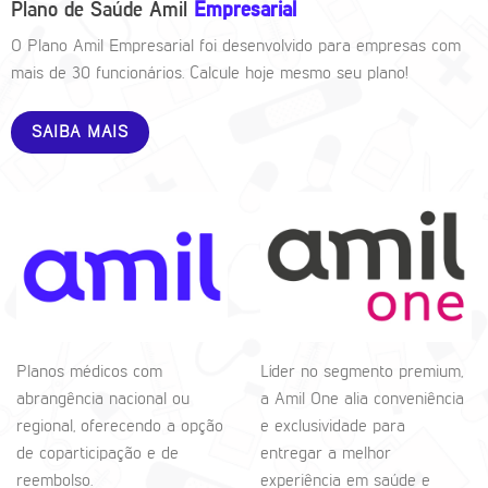
Plano de Saúde Amil
Empresarial
O Plano Amil Empresarial foi desenvolvido para empresas com
mais de 30 funcionários. Calcule hoje mesmo seu plano!
SAIBA MAIS
Planos médicos com
Líder no segmento premium,
abrangência nacional ou
a Amil One alia conveniência
regional, oferecendo a opção
e exclusividade para
de coparticipação e de
entregar a melhor
reembolso.
experiência em saúde e