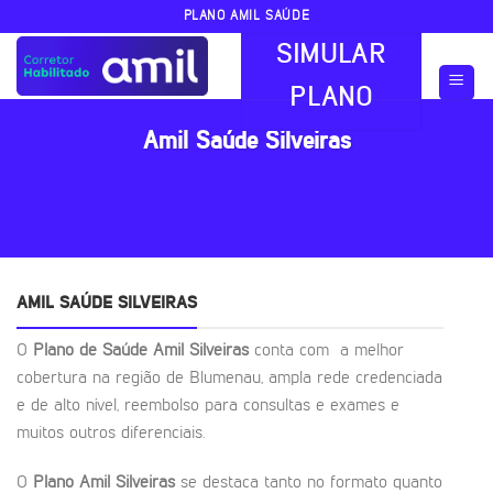
Skip
PLANO AMIL SAÚDE
to
SIMULAR
content
PLANO
Amil Saúde Silveiras
AMIL SAÚDE SILVEIRAS
O
Plano de Saúde Amil Silveiras
conta com a melhor
cobertura na região de Blumenau, ampla rede credenciada
e de alto nível, reembolso para consultas e exames e
muitos outros diferenciais.
O
Plano Amil Silveiras
se destaca tanto no formato quanto