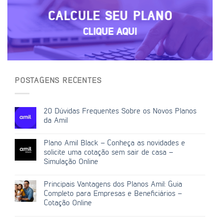
CALCULE SEU PLANO
CLIQUE AQUI
POSTAGENS RECENTES
20 Dúvidas Frequentes Sobre os Novos Planos
da Amil
Plano Amil Black – Conheça as novidades e
solicite uma cotação sem sair de casa –
Simulação Online
Principais Vantagens dos Planos Amil: Guia
Completo para Empresas e Beneficiários –
Cotação Online