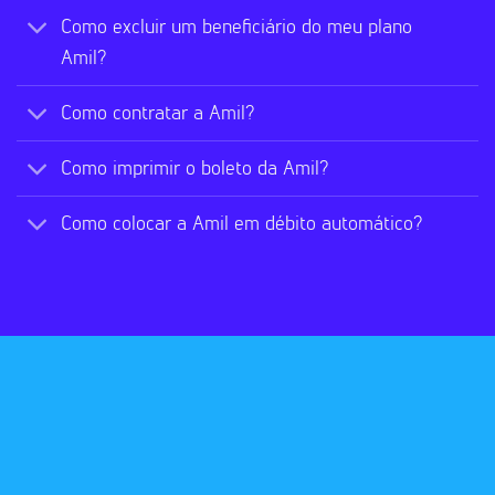
Como excluir um beneficiário do meu plano
Amil?
Como contratar a Amil?
Como imprimir o boleto da Amil?
Como colocar a Amil em débito automático?