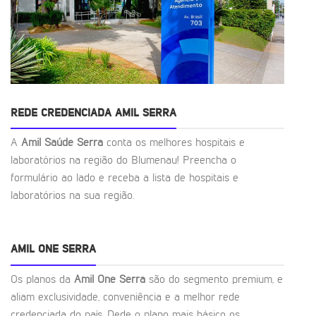
REDE CREDENCIADA AMIL SERRA
A
Amil Saúde Serra
conta os melhores hospitais e
laboratórios na região do Blumenau! Preencha o
formulário ao lado e receba a lista de hospitais e
laboratórios na sua região.
AMIL ONE SERRA
Os planos da
Amil One Serra
são do segmento premium, e
aliam exclusividade, conveniência e a melhor rede
credenciada do país. Dede o plano mais básico os