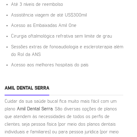
Até 3 níveis de reembolso
Assistência viagem de até US$300mil
Acesso as Embaixadas Amil One
Cirurgia oftalmológica refrativa sem limite de grau
Sessões extras de fonoaudiologia e escleroterapia além
do Rol da ANS
Acesso aos melhores hospitais do país
AMIL DENTAL SERRA
Cuidar da sua saúde bucal fica muito mais fácil com um
plano
Amil Dental Serra
. São diversas opções de planos
que atendem às necessidades de todos os perfis de
clientes, seja pessoa física (por meio dos planos dentais
individuais e familiares) ou para pessoa jurídica (por meio