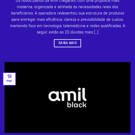
Os novos planos da Amil chegaram com uma proposta mais
moderna, organizada e alinhada às necessidades reais dos
beneficiários. A operadora redesenhou sua estrutura de produtos
para entregar mais eficiência, clareza e previsibilidade de custos,
mantendo foco em tecnologia, telemedicina e redes qualificadas. A
seguir, estão as 20 dúvidas mais [...]
SAIBA MAIS
19
mar