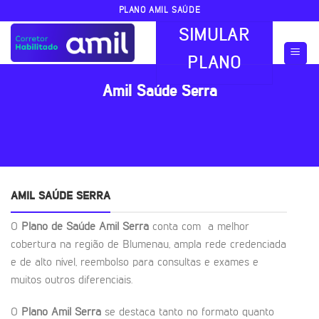
Skip
PLANO AMIL SAÚDE
to
SIMULAR
content
PLANO
Amil Saúde Serra
AMIL SAÚDE SERRA
O
Plano de Saúde Amil Serra
conta com a melhor
cobertura na região de Blumenau, ampla rede credenciada
e de alto nível, reembolso para consultas e exames e
muitos outros diferenciais.
O
Plano Amil Serra
se destaca tanto no formato quanto