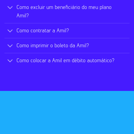
Como excluir um beneficiário do meu plano
Amil?
Como contratar a Amil?
Como imprimir o boleto da Amil?
Como colocar a Amil em débito automático?