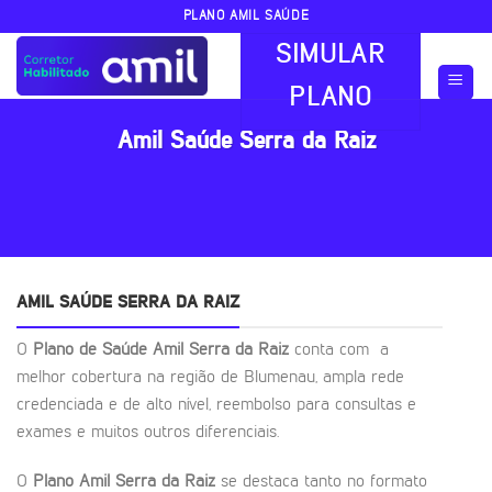
Skip
PLANO AMIL SAÚDE
to
SIMULAR
content
PLANO
Amil Saúde Serra da Raiz
AMIL SAÚDE SERRA DA RAIZ
O
Plano de Saúde Amil Serra da Raiz
conta com a
melhor cobertura na região de Blumenau, ampla rede
credenciada e de alto nível, reembolso para consultas e
exames e muitos outros diferenciais.
O
Plano Amil Serra da Raiz
se destaca tanto no formato