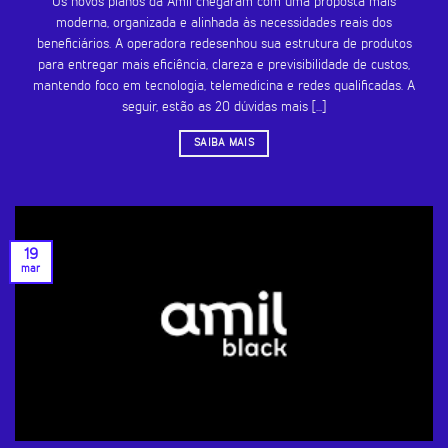
Os novos planos da Amil chegaram com uma proposta mais
moderna, organizada e alinhada às necessidades reais dos
beneficiários. A operadora redesenhou sua estrutura de produtos
para entregar mais eficiência, clareza e previsibilidade de custos,
mantendo foco em tecnologia, telemedicina e redes qualificadas. A
seguir, estão as 20 dúvidas mais [...]
SAIBA MAIS
19
mar