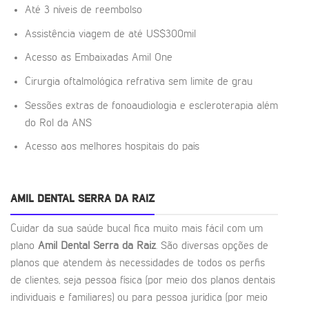
Até 3 níveis de reembolso
Assistência viagem de até US$300mil
Acesso as Embaixadas Amil One
Cirurgia oftalmológica refrativa sem limite de grau
Sessões extras de fonoaudiologia e escleroterapia além
do Rol da ANS
Acesso aos melhores hospitais do país
AMIL DENTAL SERRA DA RAIZ
Cuidar da sua saúde bucal fica muito mais fácil com um
plano
Amil Dental Serra da Raiz
. São diversas opções de
planos que atendem às necessidades de todos os perfis
de clientes, seja pessoa física (por meio dos planos dentais
individuais e familiares) ou para pessoa jurídica (por meio