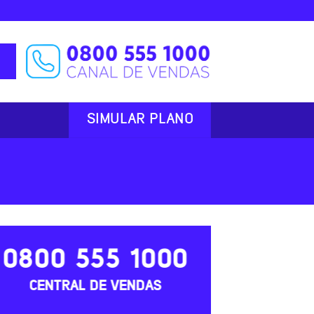
SIMULAR PLANO
0800 555 1000
CENTRAL DE VENDAS