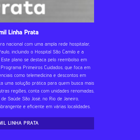
mil Linha Prata
ra nacional com uma ampla rede hospitalar,
ulo, incluindo o Hospital São Camilo e a
 Este plano se destaca pelo reembolso em
o Programa Primeiros Cuidados, que foca em
renciais como telemedicina e descontos em
ta uma solução prática para quem busca mais
utras regiões, conta com unidades renomadas,
de Saúde São José, no Rio de Janeiro,
rangente e eficiente em várias localidades.
MIL LINHA PRATA