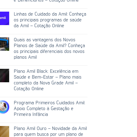
e Beneficiários – Cotação Online
Linhas de Cuidado da Amil: Conheça
os principais programas de saúde
da Amil – Cotação Online
Quais as vantagens dos Novos
Planos de Saúde da Amil? Conheça
os principais diferenciais dos novos
planos Amil
Plano Amil Black: Excelência em
Saúde e Bem-Estar – Plano mais
completo da Nova Grade Amil –
Cotação Online
Programa Primeiros Cuidados Amil:
Apoio Completo à Gestação e
Primeira Infância
Plano Amil Ouro – Novidade da Amil
para quem busca por um plano de