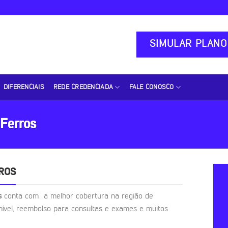
SIMULAR PLANO
DIFERENCIAIS
REDE CREDENCIADA
FALE CONOSCO
Ferros
ROS
os
conta com a melhor cobertura na região de
nível, reembolso para consultas e exames e muitos