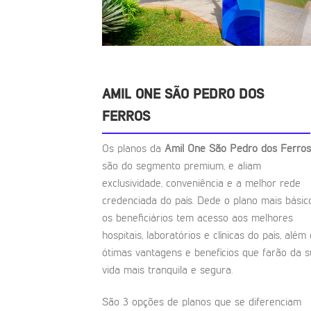
AMIL ONE SÃO PEDRO DOS
FERROS
Os planos da
Amil One São Pedro dos Ferros
são do segmento premium, e aliam
exclusividade, conveniência e a melhor rede
credenciada do país. Dede o plano mais básic
os beneficiários tem acesso aos melhores
hospitais, laboratórios e clínicas do país, além
ótimas vantagens e benefícios que farão da 
vida mais tranquila e segura.
São 3 opções de planos que se diferenciam