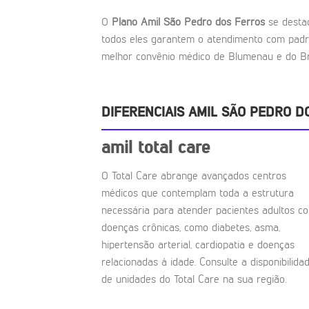
O
Plano Amil São Pedro dos Ferros
se desta
todos eles garantem o atendimento com padr
melhor convênio médico de Blumenau e do Bra
DIFERENCIAIS AMIL SÃO PEDRO D
amil total care
O Total Care abrange avançados centros
médicos que contemplam toda a estrutura
necessária para atender pacientes adultos c
doenças crônicas, como diabetes, asma,
hipertensão arterial, cardiopatia e doenças
relacionadas à idade. Consulte a disponibilida
de unidades do Total Care na sua região.