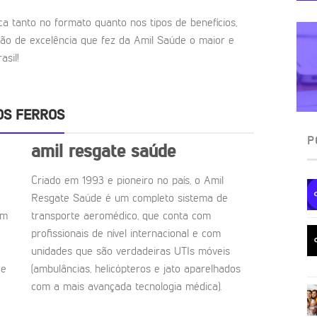
ca tanto no formato quanto nos tipos de benefícios,
ão de excelência que fez da Amil Saúde o maior e
sil!
OS FERROS
P
amil resgate saúde
Criado em 1993 e pioneiro no país, o Amil
Resgate Saúde é um completo sistema de
om
transporte aeromédico, que conta com
profissionais de nível internacional e com
unidades que são verdadeiras UTIs móveis
de
(ambulâncias, helicópteros e jato aparelhados
com a mais avançada tecnologia médica).