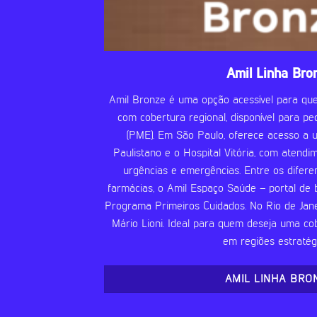
Amil Linha Bro
Amil Bronze é uma opção acessível para q
com cobertura regional, disponível para 
(PME). Em São Paulo, oferece acesso a 
Paulistano e o Hospital Vitória, com atend
urgências e emergências. Entre os diferen
farmácias, o Amil Espaço Saúde – portal de
Programa Primeiros Cuidados. No Rio de Jane
Mário Lioni. Ideal para quem deseja uma cob
em regiões estratégi
AMIL LINHA BRO