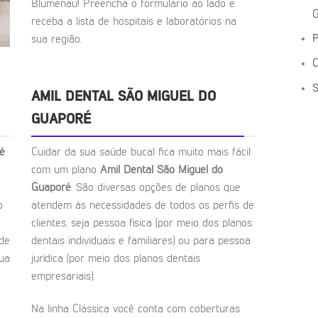
Blumenau! Preencha o formulário ao lado e
G
receba a lista de hospitais e laboratórios na
P
sua região.
C
S
AMIL DENTAL SÃO MIGUEL DO
GUAPORÉ
é
Cuidar da sua saúde bucal fica muito mais fácil
com um plano
Amil Dental São Miguel do
Guaporé
. São diversas opções de planos que
o
atendem às necessidades de todos os perfis de
clientes, seja pessoa física (por meio dos planos
 de
dentais individuais e familiares) ou para pessoa
sua
jurídica (por meio dos planos dentais
empresariais).
Na linha Clássica você conta com coberturas