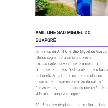
AMIL ONE SÃO MIGUEL DO
GUAPORÉ
Os planos da
Amil One São Miguel do Guapor
são do segmento premium, e aliam
exclusividade, conveniência e a melhor rede
credenciada do país. Dede o plano mais básic
os beneficiários tem acesso aos melhores
hospitais, laboratórios e clínicas do país, além
ótimas vantagens e benefícios que farão da 
vida mais tranquila e segura.
São 3 opções de planos que se diferenciam