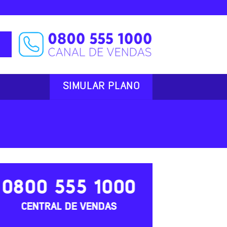
SIMULAR PLANO
0800 555 1000
CENTRAL DE VENDAS