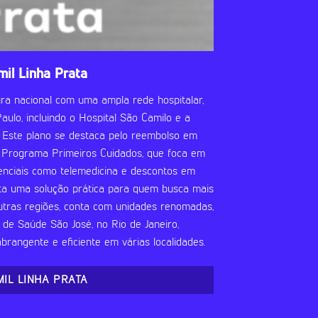
mil Linha Prata
ra nacional com uma ampla rede hospitalar,
ulo, incluindo o Hospital São Camilo e a
 Este plano se destaca pelo reembolso em
o Programa Primeiros Cuidados, que foca em
renciais como telemedicina e descontos em
ta uma solução prática para quem busca mais
utras regiões, conta com unidades renomadas,
de Saúde São José, no Rio de Janeiro,
rangente e eficiente em várias localidades.
MIL LINHA PRATA