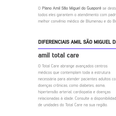
O
Plano Amil São Miguel do Guaporé
se dest
todos eles garantem o atendimento com padr
melhor convênio médico de Blumenau e do Bra
DIFERENCIAIS AMIL SÃO MIGUEL 
amil total care
O Total Care abrange avançados centros
médicos que contemplam toda a estrutura
necessária para atender pacientes adultos c
doenças crônicas, como diabetes, asma,
hipertensão arterial, cardiopatia e doenças
relacionadas à idade. Consulte a disponibilida
de unidades do Total Care na sua região.