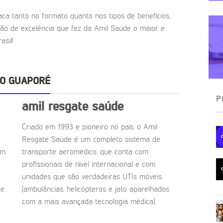
aca tanto no formato quanto nos tipos de benefícios,
ão de excelência que fez da Amil Saúde o maior e
sil!
DO GUAPORÉ
P
amil resgate saúde
Criado em 1993 e pioneiro no país, o Amil
Resgate Saúde é um completo sistema de
om
transporte aeromédico, que conta com
profissionais de nível internacional e com
unidades que são verdadeiras UTIs móveis
de
(ambulâncias, helicópteros e jato aparelhados
com a mais avançada tecnologia médica).