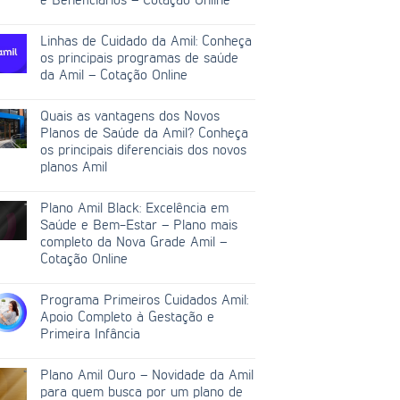
e Beneficiários – Cotação Online
Linhas de Cuidado da Amil: Conheça
os principais programas de saúde
da Amil – Cotação Online
Quais as vantagens dos Novos
Planos de Saúde da Amil? Conheça
os principais diferenciais dos novos
planos Amil
Plano Amil Black: Excelência em
Saúde e Bem-Estar – Plano mais
completo da Nova Grade Amil –
Cotação Online
Programa Primeiros Cuidados Amil:
Apoio Completo à Gestação e
Primeira Infância
Plano Amil Ouro – Novidade da Amil
para quem busca por um plano de