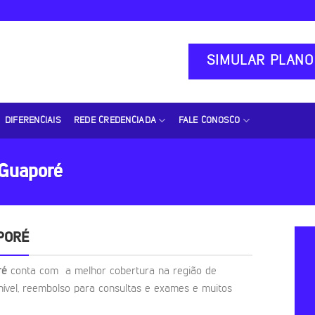
SIMULAR PLANO
DIFERENCIAIS
REDE CREDENCIADA
FALE CONOSCO
 Guaporé
PORÉ
oré
conta com a melhor cobertura na região de
nível, reembolso para consultas e exames e muitos