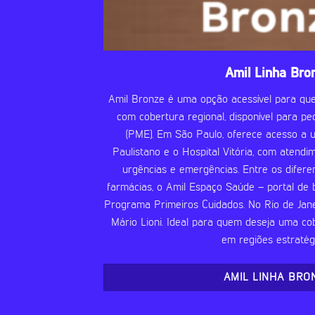
Amil Linha Bro
Amil Bronze é uma opção acessível para q
com cobertura regional, disponível para 
(PME). Em São Paulo, oferece acesso a 
Paulistano e o Hospital Vitória, com atend
urgências e emergências. Entre os diferen
farmácias, o Amil Espaço Saúde – portal de
Programa Primeiros Cuidados. No Rio de Jane
Mário Lioni. Ideal para quem deseja uma cob
em regiões estratégi
AMIL LINHA BRO