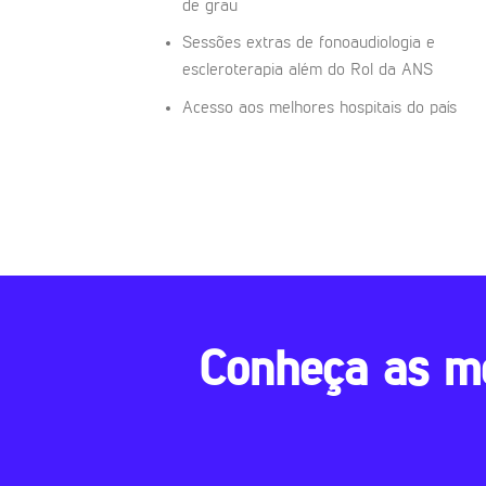
de grau
Sessões extras de fonoaudiologia e
escleroterapia além do Rol da ANS
Acesso aos melhores hospitais do país
Conheça as m