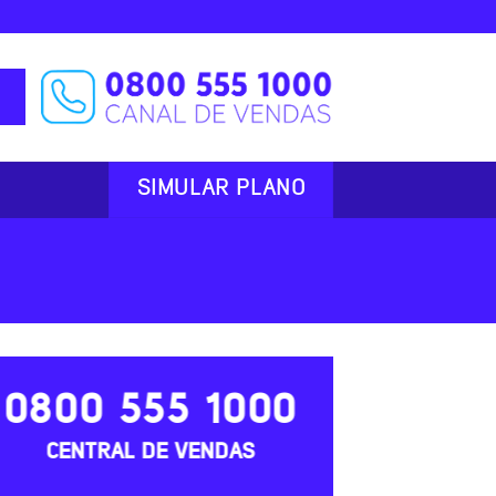
SIMULAR PLANO
0800 555 1000
CENTRAL DE VENDAS