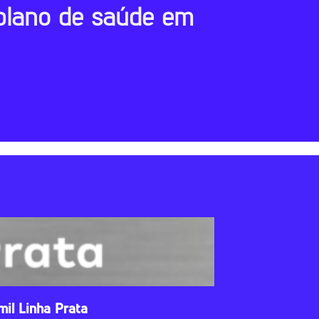
plano de saúde em
mil Linha Prata