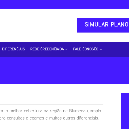
SIMULAR PLANO
DIFERENCIAIS
REDE CREDENCIADA
FALE CONOSCO
m a melhor cobertura na região de Blumenau, ampla
ara consultas e exames e muitos outros diferenciais.