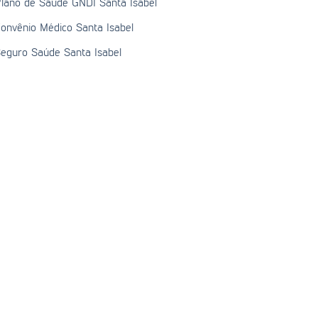
lano de Saúde GNDI Santa Isabel
onvênio Médico Santa Isabel
eguro Saúde Santa Isabel