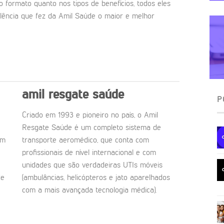
o formato quanto nos tipos de benefícios, todos eles
ência que fez da Amil Saúde o maior e melhor
amil resgate saúde
P
Criado em 1993 e pioneiro no país, o Amil
Resgate Saúde é um completo sistema de
om
transporte aeromédico, que conta com
profissionais de nível internacional e com
unidades que são verdadeiras UTIs móveis
de
(ambulâncias, helicópteros e jato aparelhados
com a mais avançada tecnologia médica).