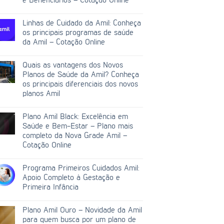
e Beneficiários – Cotação Online
Linhas de Cuidado da Amil: Conheça
os principais programas de saúde
da Amil – Cotação Online
Quais as vantagens dos Novos
Planos de Saúde da Amil? Conheça
os principais diferenciais dos novos
planos Amil
Plano Amil Black: Excelência em
Saúde e Bem-Estar – Plano mais
completo da Nova Grade Amil –
Cotação Online
Programa Primeiros Cuidados Amil:
Apoio Completo à Gestação e
Primeira Infância
Plano Amil Ouro – Novidade da Amil
para quem busca por um plano de