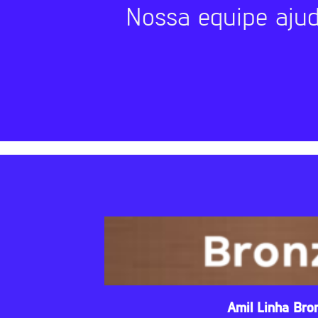
Nossa equipe aju
Amil Linha Bro