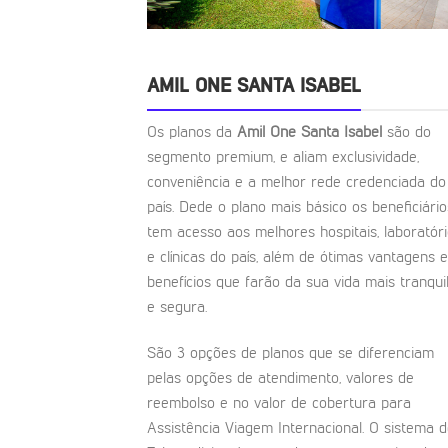
AMIL ONE SANTA ISABEL
Os planos da
Amil One Santa Isabel
são do
segmento premium, e aliam exclusividade,
conveniência e a melhor rede credenciada do
país. Dede o plano mais básico os beneficiário
tem acesso aos melhores hospitais, laboratór
e clínicas do país, além de ótimas vantagens e
benefícios que farão da sua vida mais tranqui
e segura.
São 3 opções de planos que se diferenciam
pelas opções de atendimento, valores de
reembolso e no valor de cobertura para
Assistência Viagem Internacional. O sistema 