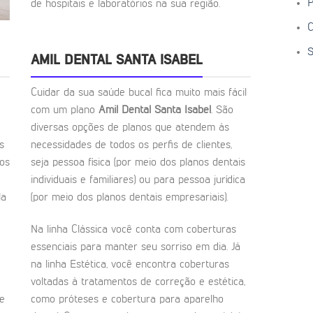
P
de hospitais e laboratórios na sua região.
C
S
AMIL DENTAL SANTA ISABEL
Cuidar da sua saúde bucal fica muito mais fácil
com um plano
Amil Dental Santa Isabel
. São
diversas opções de planos que atendem às
s
necessidades de todos os perfis de clientes,
ios
seja pessoa física (por meio dos planos dentais
individuais e familiares) ou para pessoa jurídica
la
(por meio dos planos dentais empresariais).
Na linha Clássica você conta com coberturas
essenciais para manter seu sorriso em dia. Já
na linha Estética, você encontra coberturas
voltadas à tratamentos de correção e estética,
de
como próteses e cobertura para aparelho