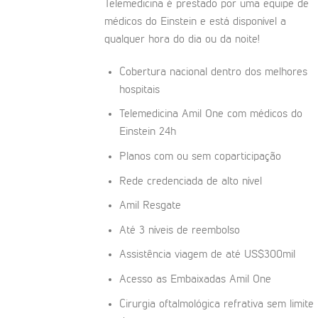
Telemedicina é prestado por uma equipe de
médicos do Einstein e está disponível a
qualquer hora do dia ou da noite!
Cobertura nacional dentro dos melhores
hospitais
Telemedicina Amil One com médicos do
Einstein 24h
Planos com ou sem coparticipação
Rede credenciada de alto nível
Amil Resgate
Até 3 níveis de reembolso
Assistência viagem de até US$300mil
Acesso as Embaixadas Amil One
Cirurgia oftalmológica refrativa sem limite