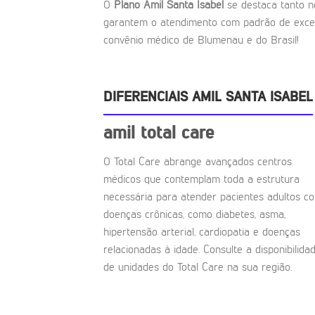
O
Plano Amil Santa Isabel
se destaca tanto n
garantem o atendimento com padrão de excel
convênio médico de Blumenau e do Brasil!
DIFERENCIAIS AMIL SANTA ISABEL
amil total care
O Total Care abrange avançados centros
médicos que contemplam toda a estrutura
necessária para atender pacientes adultos c
doenças crônicas, como diabetes, asma,
hipertensão arterial, cardiopatia e doenças
relacionadas à idade. Consulte a disponibilida
de unidades do Total Care na sua região.