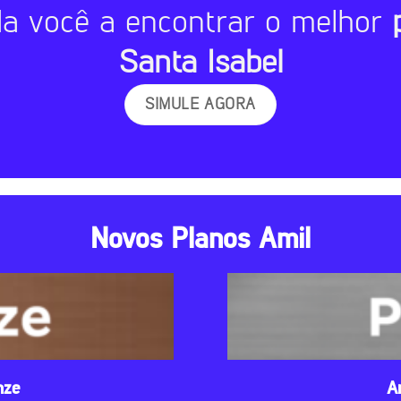
da você a encontrar o melhor
Santa Isabel
SIMULE AGORA
Novos Planos Amil
nze
A