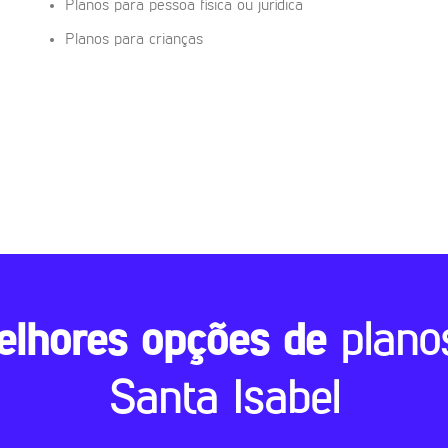
Planos para pessoa física ou jurídica
Planos para crianças
elhores opções de
plano
Santa Isabel