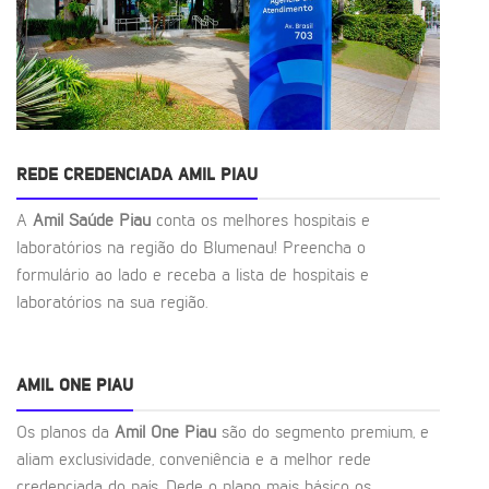
REDE CREDENCIADA AMIL PIAU
A
Amil Saúde Piau
conta os melhores hospitais e
laboratórios na região do Blumenau! Preencha o
formulário ao lado e receba a lista de hospitais e
laboratórios na sua região.
AMIL ONE PIAU
Os planos da
Amil One Piau
são do segmento premium, e
aliam exclusividade, conveniência e a melhor rede
credenciada do país. Dede o plano mais básico os