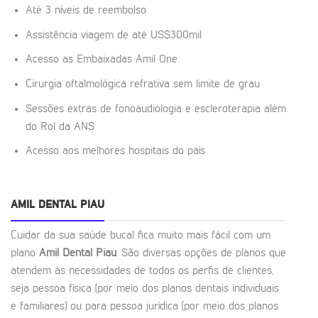
Até 3 níveis de reembolso
Assistência viagem de até US$300mil
Acesso as Embaixadas Amil One
Cirurgia oftalmológica refrativa sem limite de grau
Sessões extras de fonoaudiologia e escleroterapia além
do Rol da ANS
Acesso aos melhores hospitais do país
AMIL DENTAL PIAU
Cuidar da sua saúde bucal fica muito mais fácil com um
plano
Amil Dental Piau
. São diversas opções de planos que
atendem às necessidades de todos os perfis de clientes,
seja pessoa física (por meio dos planos dentais individuais
e familiares) ou para pessoa jurídica (por meio dos planos