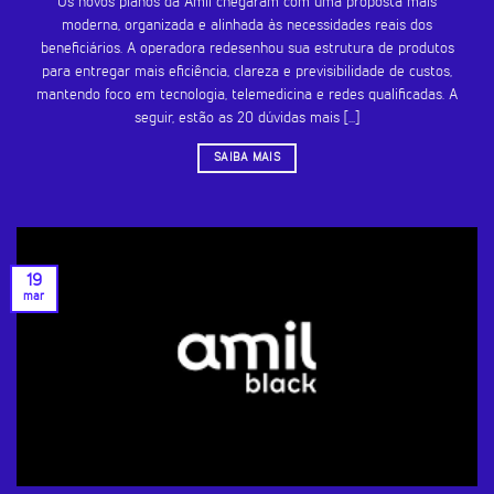
Os novos planos da Amil chegaram com uma proposta mais
moderna, organizada e alinhada às necessidades reais dos
beneficiários. A operadora redesenhou sua estrutura de produtos
para entregar mais eficiência, clareza e previsibilidade de custos,
mantendo foco em tecnologia, telemedicina e redes qualificadas. A
seguir, estão as 20 dúvidas mais [...]
SAIBA MAIS
19
mar