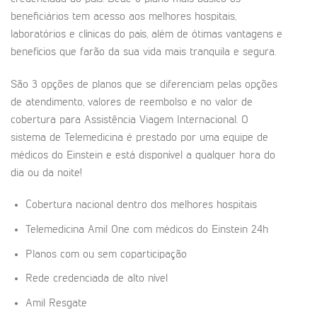
beneficiários tem acesso aos melhores hospitais,
laboratórios e clínicas do país, além de ótimas vantagens e
benefícios que farão da sua vida mais tranquila e segura.
São 3 opções de planos que se diferenciam pelas opções
de atendimento, valores de reembolso e no valor de
cobertura para Assistência Viagem Internacional. O
sistema de Telemedicina é prestado por uma equipe de
médicos do Einstein e está disponível a qualquer hora do
dia ou da noite!
Cobertura nacional dentro dos melhores hospitais
Telemedicina Amil One com médicos do Einstein 24h
Planos com ou sem coparticipação
Rede credenciada de alto nível
Amil Resgate