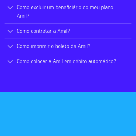
Como excluir um beneficiário do meu plano
Amil?
Como contratar a Amil?
Como imprimir o boleto da Amil?
Como colocar a Amil em débito automático?