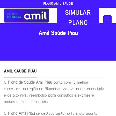
Skip
PLANO AMIL SAÚDE
to
SIMULAR
content
PLANO
Amil Saúde Piau
AMIL SAÚDE PIAU
O
Plano de Saúde Amil Piau
conta com a melhor
cobertura na região de Blumenau, ampla rede credenciada
e de alto nível, reembolso para consultas e exames e
muitos outros diferenciais.
O
Plano Amil Piau
se destaca tanto no formato quanto