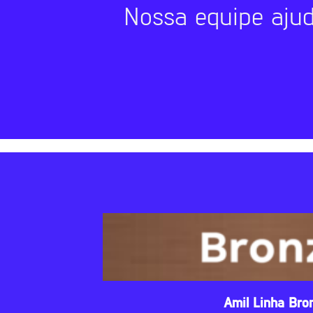
Nossa equipe aju
Amil Linha Bro