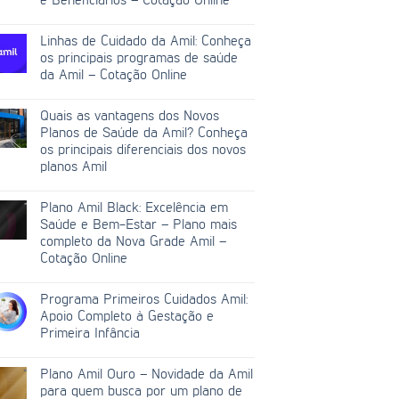
e Beneficiários – Cotação Online
Linhas de Cuidado da Amil: Conheça
os principais programas de saúde
da Amil – Cotação Online
Quais as vantagens dos Novos
Planos de Saúde da Amil? Conheça
os principais diferenciais dos novos
planos Amil
Plano Amil Black: Excelência em
Saúde e Bem-Estar – Plano mais
completo da Nova Grade Amil –
Cotação Online
Programa Primeiros Cuidados Amil:
Apoio Completo à Gestação e
Primeira Infância
Plano Amil Ouro – Novidade da Amil
para quem busca por um plano de