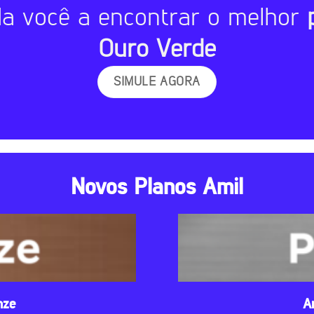
da você a encontrar o melhor
Ouro Verde
SIMULE AGORA
Novos Planos Amil
nze
A