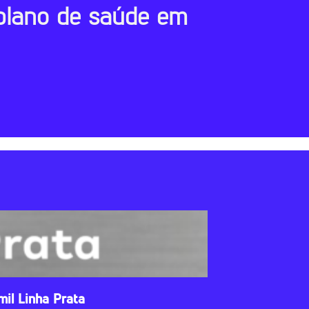
plano de saúde em
mil Linha Prata