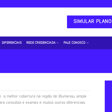
SIMULAR PLANO
DIFERENCIAIS
REDE CREDENCIADA
FALE CONOSCO
m a melhor cobertura na região de Blumenau, ampla
ara consultas e exames e muitos outros diferenciais.