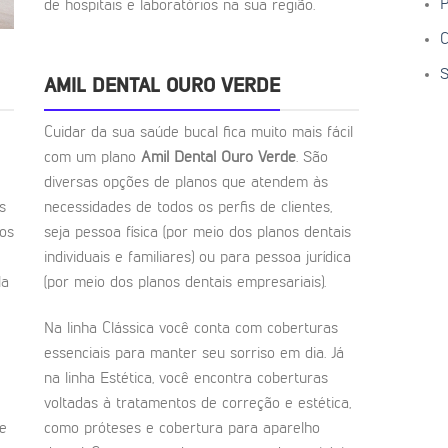
P
de hospitais e laboratórios na sua região.
C
S
AMIL DENTAL OURO VERDE
Cuidar da sua saúde bucal fica muito mais fácil
com um plano
Amil Dental Ouro Verde
. São
diversas opções de planos que atendem às
s
necessidades de todos os perfis de clientes,
ios
seja pessoa física (por meio dos planos dentais
individuais e familiares) ou para pessoa jurídica
la
(por meio dos planos dentais empresariais).
Na linha Clássica você conta com coberturas
essenciais para manter seu sorriso em dia. Já
na linha Estética, você encontra coberturas
voltadas à tratamentos de correção e estética,
de
como próteses e cobertura para aparelho