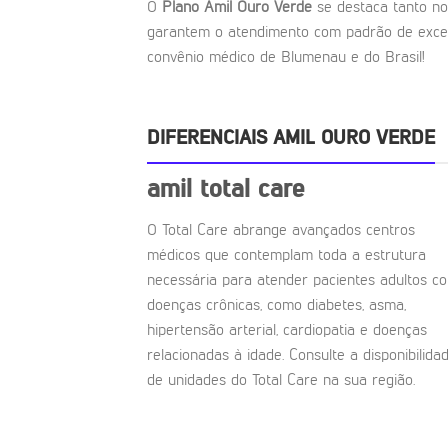
O
Plano Amil Ouro Verde
se destaca tanto no
garantem o atendimento com padrão de excel
convênio médico de Blumenau e do Brasil!
DIFERENCIAIS AMIL OURO VERDE
amil total care
O Total Care abrange avançados centros
médicos que contemplam toda a estrutura
necessária para atender pacientes adultos c
doenças crônicas, como diabetes, asma,
hipertensão arterial, cardiopatia e doenças
relacionadas à idade. Consulte a disponibilida
de unidades do Total Care na sua região.