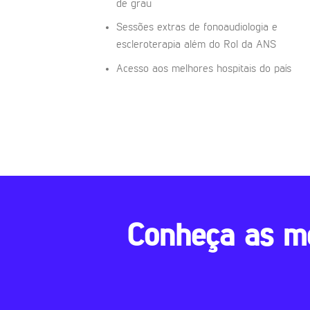
de grau
Sessões extras de fonoaudiologia e
escleroterapia além do Rol da ANS
Acesso aos melhores hospitais do país
Conheça as m