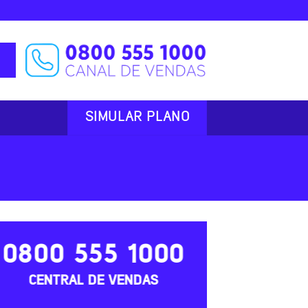
SIMULAR PLANO
0800 555 1000
CENTRAL DE VENDAS