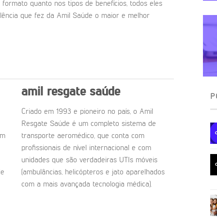
 formato quanto nos tipos de benefícios, todos eles
ência que fez da Amil Saúde o maior e melhor
amil resgate saúde
P
Criado em 1993 e pioneiro no país, o Amil
Resgate Saúde é um completo sistema de
om
transporte aeromédico, que conta com
profissionais de nível internacional e com
unidades que são verdadeiras UTIs móveis
de
(ambulâncias, helicópteros e jato aparelhados
com a mais avançada tecnologia médica).