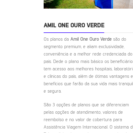
AMIL ONE OURO VERDE
Os planos da
Amil One Ouro Verde
são do
segmento premium, e aliam exclusividade,
conveniência e a melhor rede credenciada do
país. Dede o plano mais básico os beneficiário
tem acesso aos melhores hospitais, laboratór
e clínicas do país, além de ótimas vantagens e
benefícios que farão da sua vida mais tranqui
e segura.
São 3 opções de planos que se diferenciam
pelas opções de atendimento, valores de
reembolso e no valor de cobertura para
Assistência Viagem Internacional. O sistema 