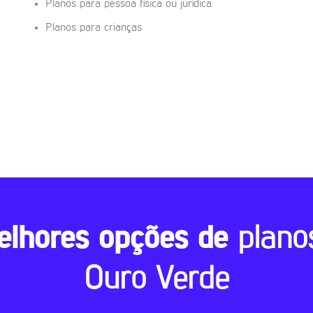
Planos para pessoa física ou jurídica
Planos para crianças
elhores opções de
plano
Ouro Verde