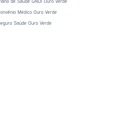
lano de Saúde GNDI Ouro Verde
onvênio Médico Ouro Verde
eguro Saúde Ouro Verde