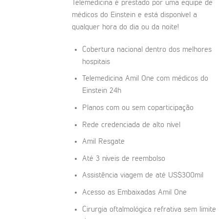
Telemedicina é prestado por uma equipe de
médicos do Einstein e está disponível a
qualquer hora do dia ou da noite!
Cobertura nacional dentro dos melhores
hospitais
Telemedicina Amil One com médicos do
Einstein 24h
Planos com ou sem coparticipação
Rede credenciada de alto nível
Amil Resgate
Até 3 níveis de reembolso
Assistência viagem de até US$300mil
Acesso as Embaixadas Amil One
Cirurgia oftalmológica refrativa sem limite