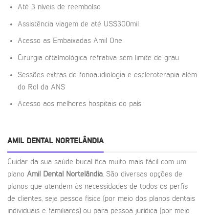
Até 3 níveis de reembolso
Assistência viagem de até US$300mil
Acesso as Embaixadas Amil One
Cirurgia oftalmológica refrativa sem limite de grau
Sessões extras de fonoaudiologia e escleroterapia além
do Rol da ANS
Acesso aos melhores hospitais do país
AMIL DENTAL NORTELÂNDIA
Cuidar da sua saúde bucal fica muito mais fácil com um
plano
Amil Dental Nortelândia
. São diversas opções de
planos que atendem às necessidades de todos os perfis
de clientes, seja pessoa física (por meio dos planos dentais
individuais e familiares) ou para pessoa jurídica (por meio