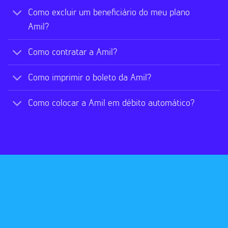
Como excluir um beneficiário do meu plano
Amil?
Como contratar a Amil?
Como imprimir o boleto da Amil?
Como colocar a Amil em débito automático?