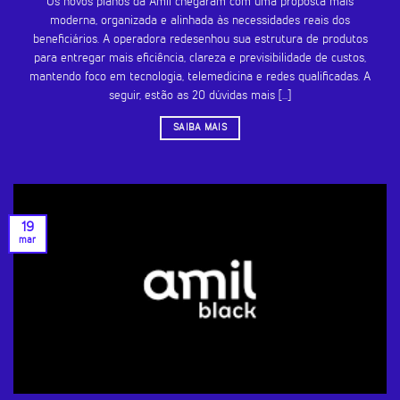
Os novos planos da Amil chegaram com uma proposta mais
moderna, organizada e alinhada às necessidades reais dos
beneficiários. A operadora redesenhou sua estrutura de produtos
para entregar mais eficiência, clareza e previsibilidade de custos,
mantendo foco em tecnologia, telemedicina e redes qualificadas. A
seguir, estão as 20 dúvidas mais [...]
SAIBA MAIS
19
mar