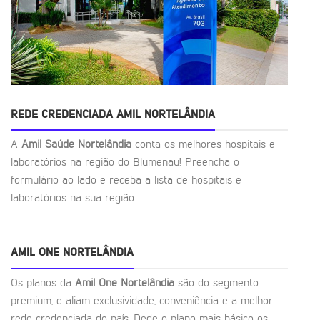
REDE CREDENCIADA AMIL NORTELÂNDIA
A
Amil Saúde Nortelândia
conta os melhores hospitais e
laboratórios na região do Blumenau! Preencha o
formulário ao lado e receba a lista de hospitais e
laboratórios na sua região.
AMIL ONE NORTELÂNDIA
Os planos da
Amil One Nortelândia
são do segmento
premium, e aliam exclusividade, conveniência e a melhor
rede credenciada do país. Dede o plano mais básico os