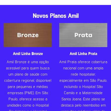
Novos Planos Amil
Amil Linha Bronze
Amil Linha Prata
Amil Bronze é uma opção
Amil Prata oferece cobertura
acessível para quem busca
nacional com uma ampla
um plano de saúde com
rede hospitalar,
cobertura regional, disponível
especialmente em São Paulo,
para pequenas e médias
incluindo o Hospital São
empresas (PME). Em São
Camilo e a Maternidade
Paulo, oferece acesso a
Santa Joana. Este plano se
unidades como o Hospital
destaca pelo reembolso em