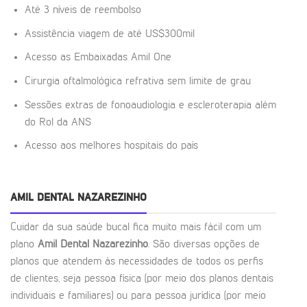
Até 3 níveis de reembolso
Assistência viagem de até US$300mil
Acesso as Embaixadas Amil One
Cirurgia oftalmológica refrativa sem limite de grau
Sessões extras de fonoaudiologia e escleroterapia além
do Rol da ANS
Acesso aos melhores hospitais do país
AMIL DENTAL NAZAREZINHO
Cuidar da sua saúde bucal fica muito mais fácil com um
plano
Amil Dental Nazarezinho
. São diversas opções de
planos que atendem às necessidades de todos os perfis
de clientes, seja pessoa física (por meio dos planos dentais
individuais e familiares) ou para pessoa jurídica (por meio