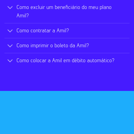
Como excluir um beneficiário do meu plano
Amil?
Como contratar a Amil?
Como imprimir o boleto da Amil?
Como colocar a Amil em débito automático?