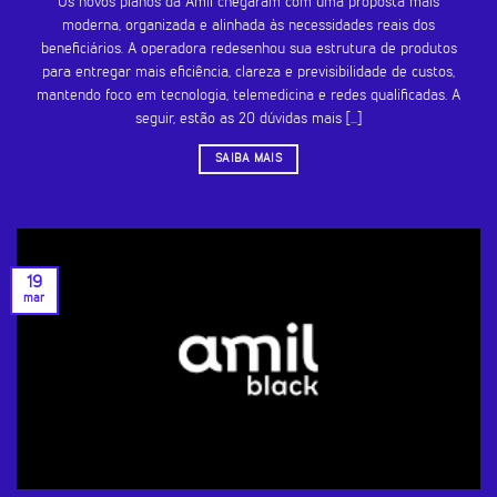
Os novos planos da Amil chegaram com uma proposta mais
moderna, organizada e alinhada às necessidades reais dos
beneficiários. A operadora redesenhou sua estrutura de produtos
para entregar mais eficiência, clareza e previsibilidade de custos,
mantendo foco em tecnologia, telemedicina e redes qualificadas. A
seguir, estão as 20 dúvidas mais [...]
SAIBA MAIS
19
mar