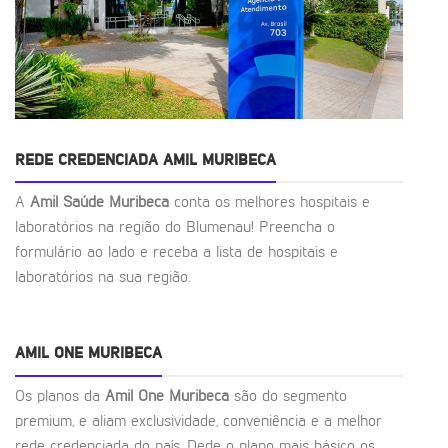
REDE CREDENCIADA AMIL MURIBECA
A
Amil Saúde Muribeca
conta os melhores hospitais e
laboratórios na região do Blumenau! Preencha o
formulário ao lado e receba a lista de hospitais e
laboratórios na sua região.
AMIL ONE MURIBECA
Os planos da
Amil One Muribeca
são do segmento
premium, e aliam exclusividade, conveniência e a melhor
rede credenciada do país. Dede o plano mais básico os