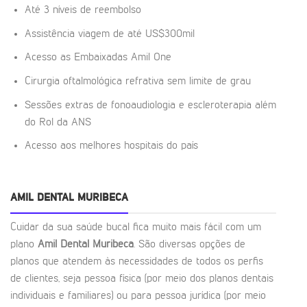
Até 3 níveis de reembolso
Assistência viagem de até US$300mil
Acesso as Embaixadas Amil One
Cirurgia oftalmológica refrativa sem limite de grau
Sessões extras de fonoaudiologia e escleroterapia além
do Rol da ANS
Acesso aos melhores hospitais do país
AMIL DENTAL MURIBECA
Cuidar da sua saúde bucal fica muito mais fácil com um
plano
Amil Dental Muribeca
. São diversas opções de
planos que atendem às necessidades de todos os perfis
de clientes, seja pessoa física (por meio dos planos dentais
individuais e familiares) ou para pessoa jurídica (por meio