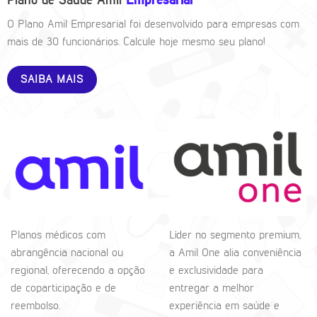
Plano de Saúde Amil
Empresarial
O Plano Amil Empresarial foi desenvolvido para empresas com
mais de 30 funcionários. Calcule hoje mesmo seu plano!
SAIBA MAIS
Planos médicos com
Líder no segmento premium,
abrangência nacional ou
a Amil One alia conveniência
regional, oferecendo a opção
e exclusividade para
de coparticipação e de
entregar a melhor
reembolso.
experiência em saúde e