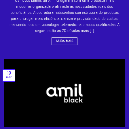
Os novos planos da Amil chegaram com uma proposta mais
moderna, organizada e alinhada às necessidades reais dos
beneficiários. A operadora redesenhou sua estrutura de produtos
para entregar mais eficiência, clareza e previsibilidade de custos,
mantendo foco em tecnologia, telemedicina e redes qualificadas. A
seguir, estão as 20 dúvidas mais [...]
SAIBA MAIS
19
mar