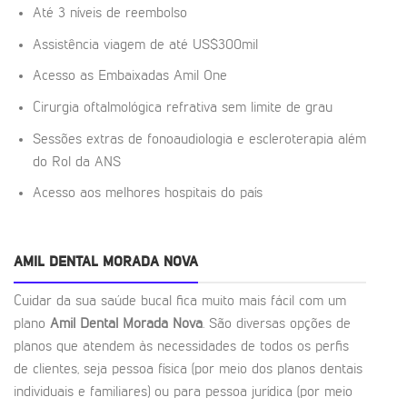
Até 3 níveis de reembolso
Assistência viagem de até US$300mil
Acesso as Embaixadas Amil One
Cirurgia oftalmológica refrativa sem limite de grau
Sessões extras de fonoaudiologia e escleroterapia além
do Rol da ANS
Acesso aos melhores hospitais do país
AMIL DENTAL MORADA NOVA
Cuidar da sua saúde bucal fica muito mais fácil com um
plano
Amil Dental Morada Nova
. São diversas opções de
planos que atendem às necessidades de todos os perfis
de clientes, seja pessoa física (por meio dos planos dentais
individuais e familiares) ou para pessoa jurídica (por meio