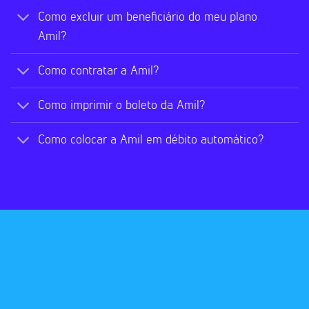
Como excluir um beneficiário do meu plano
Amil?
Como contratar a Amil?
Como imprimir o boleto da Amil?
Como colocar a Amil em débito automático?