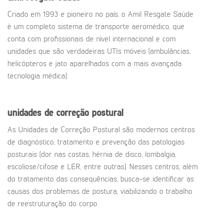
Criado em 1993 e pioneiro no país, o Amil Resgate Saúde
é um completo sistema de transporte aeromédico, que
conta com profissionais de nível internacional e com
unidades que são verdadeiras UTIs móveis (ambulâncias,
helicópteros e jato aparelhados com a mais avançada
tecnologia médica).
unidades de correção postural
As Unidades de Correção Postural são modernos centros
de diagnóstico, tratamento e prevenção das patologias
posturais (dor nas costas, hérnia de disco, lombalgia,
escoliose/cifose e LER, entre outras). Nesses centros, além
do tratamento das consequências, busca-se identificar as
causas dos problemas de postura, viabilizando o trabalho
de reestruturação do corpo.