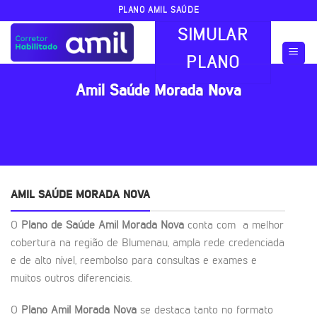
Skip
PLANO AMIL SAÚDE
to
SIMULAR
content
PLANO
Amil Saúde Morada Nova
AMIL SAÚDE MORADA NOVA
O
Plano de Saúde Amil Morada Nova
conta com a melhor
cobertura na região de Blumenau, ampla rede credenciada
e de alto nível, reembolso para consultas e exames e
muitos outros diferenciais.
O
Plano Amil Morada Nova
se destaca tanto no formato