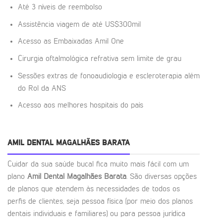
Até 3 níveis de reembolso
Assistência viagem de até US$300mil
Acesso as Embaixadas Amil One
Cirurgia oftalmológica refrativa sem limite de grau
Sessões extras de fonoaudiologia e escleroterapia além
do Rol da ANS
Acesso aos melhores hospitais do país
AMIL DENTAL MAGALHÃES BARATA
Cuidar da sua saúde bucal fica muito mais fácil com um
plano
Amil Dental Magalhães Barata
. São diversas opções
de planos que atendem às necessidades de todos os
perfis de clientes, seja pessoa física (por meio dos planos
dentais individuais e familiares) ou para pessoa jurídica