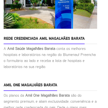
REDE CREDENCIADA AMIL MAGALHÃES BARATA
A
Amil Saúde Magalhães Barata
conta os melhores
hospitais e laboratórios na região do Blumenau! Preencha
o formulário ao lado e receba a lista de hospitais e
laboratórios na sua região.
AMIL ONE MAGALHÃES BARATA
Os planos da
Amil One Magalhães Barata
são do
segmento premium, e aliam exclusividade, conveniência e a
melhor rede credenciada do país. Dede o plano mais