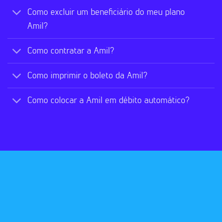
Como excluir um beneficiário do meu plano
Amil?
Como contratar a Amil?
Como imprimir o boleto da Amil?
Como colocar a Amil em débito automático?