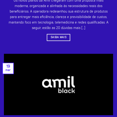
Os novos planos da Amil chegaram com uma proposta mais
moderna, organizada e alinhada às necessidades reais dos
beneficiários. A operadora redesenhou sua estrutura de produtos
para entregar mais eficiência, clareza e previsibilidade de custos,
mantendo foco em tecnologia, telemedicina e redes qualificadas. A
seguir, estão as 20 dúvidas mais [...]
SAIBA MAIS
19
mar