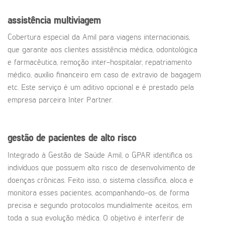
assistência multiviagem
Cobertura especial da Amil para viagens internacionais,
que garante aos clientes assistência médica, odontológica
e farmacêutica, remoção inter-hospitalar, repatriamento
médico, auxílio financeiro em caso de extravio de bagagem
etc. Este serviço é um aditivo opcional e é prestado pela
empresa parceira Inter Partner.
gestão de pacientes de alto risco
Integrado à Gestão de Saúde Amil, o GPAR identifica os
indivíduos que possuem alto risco de desenvolvimento de
doenças crônicas. Feito isso, o sistema classifica, aloca e
monitora esses pacientes, acompanhando-os, de forma
precisa e segundo protocolos mundialmente aceitos, em
toda a sua evolução médica. O objetivo é interferir de