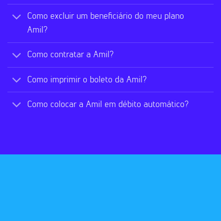
Como excluir um beneficiário do meu plano
Amil?
Como contratar a Amil?
Como imprimir o boleto da Amil?
Como colocar a Amil em débito automático?