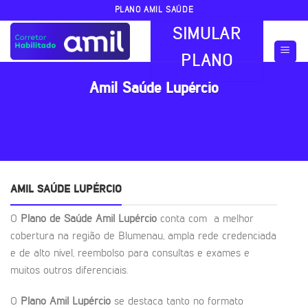
Skip
PLANO AMIL SAÚDE
to
SIMULAR
content
PLANO
Amil Saúde Lupércio
AMIL SAÚDE LUPÉRCIO
O
Plano de Saúde Amil Lupércio
conta com a melhor
cobertura na região de Blumenau, ampla rede credenciada
e de alto nível, reembolso para consultas e exames e
muitos outros diferenciais.
O
Plano Amil Lupércio
se destaca tanto no formato