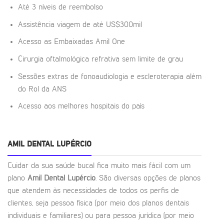
Até 3 níveis de reembolso
Assistência viagem de até US$300mil
Acesso as Embaixadas Amil One
Cirurgia oftalmológica refrativa sem limite de grau
Sessões extras de fonoaudiologia e escleroterapia além
do Rol da ANS
Acesso aos melhores hospitais do país
AMIL DENTAL LUPÉRCIO
Cuidar da sua saúde bucal fica muito mais fácil com um
plano
Amil Dental Lupércio
. São diversas opções de planos
que atendem às necessidades de todos os perfis de
clientes, seja pessoa física (por meio dos planos dentais
individuais e familiares) ou para pessoa jurídica (por meio