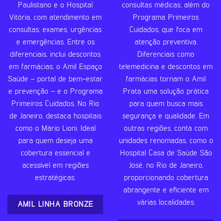
Paulistano e o Hospital
consultas médicas, além do
Vitória, com atendimento em
Programa Primeiros
consultas, exames, urgências
Cuidados, que foca em
e emergências. Entre os
atenção preventiva.
diferenciais, inclui descontos
Diferenciais como
em farmácias, o Amil Espaço
telemedicina e descontos em
Saúde – portal de bem-estar
farmácias tornam o Amil
e prevenção – e o Programa
Prata uma solução prática
Primeiros Cuidados. No Rio
para quem busca mais
de Janeiro, destaca hospitais
segurança e qualidade. Em
como o Mário Lioni. Ideal
outras regiões, conta com
para quem deseja uma
unidades renomadas, como o
cobertura essencial e
Hospital Casa de Saúde São
acessível em regiões
José, no Rio de Janeiro,
estratégicas.
proporcionando cobertura
abrangente e eficiente em
várias localidades.
AMIL LINHA BRONZE