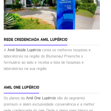
REDE CREDENCIADA AMIL LUPÉRCIO
A
Amil Saúde Lupércio
conta os melhores hospitais e
laboratórios na região do Blumenau! Preencha o
formulário ao lado e receba a lista de hospitais e
laboratórios na sua região.
AMIL ONE LUPÉRCIO
Os planos da
Amil One Lupércio
são do segmento
premium, e aliam exclusividade, conveniência e a melhor
rede credenciada do país. Dede o plano mais básico os