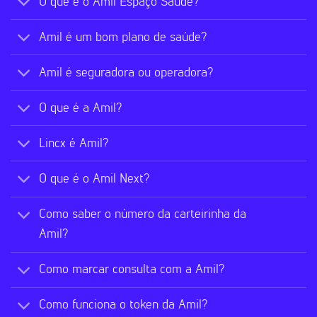
O que é o Amil Espaço Saúde?
Amil é um bom plano de saúde?
Amil é seguradora ou operadora?
O que é a Amil?
Lincx é Amil?
O que é o Amil Next?
Como saber o número da carteirinha da
Amil?
Como marcar consulta com a Amil?
Como funciona o token da Amil?