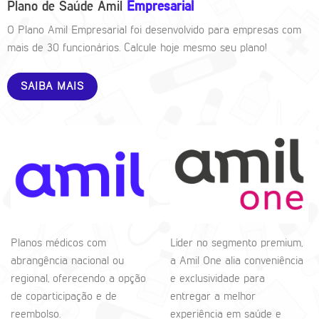
Plano de Saúde Amil
Empresarial
O Plano Amil Empresarial foi desenvolvido para empresas com
mais de 30 funcionários. Calcule hoje mesmo seu plano!
SAIBA MAIS
Planos médicos com
Líder no segmento premium,
abrangência nacional ou
a Amil One alia conveniência
regional, oferecendo a opção
e exclusividade para
de coparticipação e de
entregar a melhor
reembolso.
experiência em saúde e