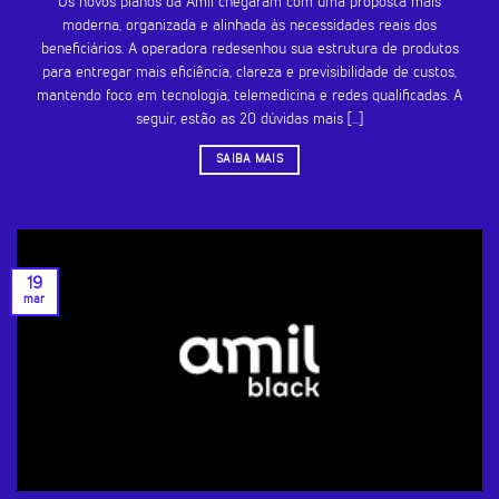
Os novos planos da Amil chegaram com uma proposta mais
moderna, organizada e alinhada às necessidades reais dos
beneficiários. A operadora redesenhou sua estrutura de produtos
para entregar mais eficiência, clareza e previsibilidade de custos,
mantendo foco em tecnologia, telemedicina e redes qualificadas. A
seguir, estão as 20 dúvidas mais [...]
SAIBA MAIS
19
mar