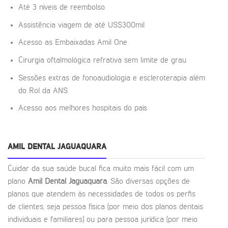
Até 3 níveis de reembolso
Assistência viagem de até US$300mil
Acesso as Embaixadas Amil One
Cirurgia oftalmológica refrativa sem limite de grau
Sessões extras de fonoaudiologia e escleroterapia além
do Rol da ANS
Acesso aos melhores hospitais do país
AMIL DENTAL JAGUAQUARA
Cuidar da sua saúde bucal fica muito mais fácil com um
plano
Amil Dental Jaguaquara
. São diversas opções de
planos que atendem às necessidades de todos os perfis
de clientes, seja pessoa física (por meio dos planos dentais
individuais e familiares) ou para pessoa jurídica (por meio