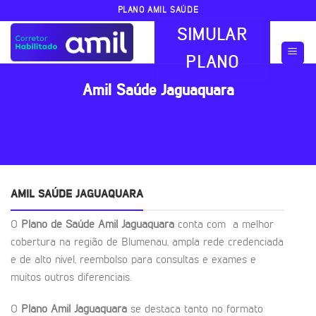
Skip
PLANO AMIL SAÚDE
to
SIMULAR
content
PLANO
Amil Saúde Jaguaquara
AMIL SAÚDE JAGUAQUARA
O
Plano de Saúde Amil Jaguaquara
conta com a melhor
cobertura na região de Blumenau, ampla rede credenciada
e de alto nível, reembolso para consultas e exames e
muitos outros diferenciais.
O
Plano Amil Jaguaquara
se destaca tanto no formato