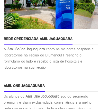
REDE CREDENCIADA AMIL JAGUAQUARA
A
Amil Saúde Jaguaquara
conta os melhores hospitais e
laboratórios na região do Blumenau! Preencha o
formulário ao lado e receba a lista de hospitais e
laboratórios na sua região.
AMIL ONE JAGUAQUARA
Os planos da
Amil One Jaguaquara
são do segmento
premium, e aliam exclusividade, conveniência e a melhor
rede credenciada do país. Dede o plano mais básico os