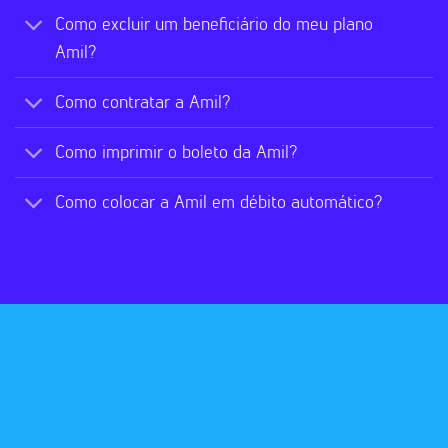
Como excluir um beneficiário do meu plano
Amil?
Como contratar a Amil?
Como imprimir o boleto da Amil?
Como colocar a Amil em débito automático?