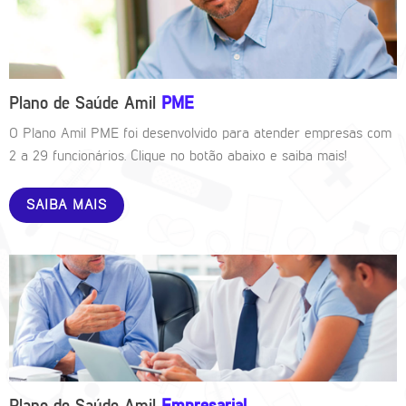
Plano de Saúde Amil
PME
O Plano Amil PME foi desenvolvido para atender empresas com
2 a 29 funcionários. Clique no botão abaixo e saiba mais!
SAIBA MAIS