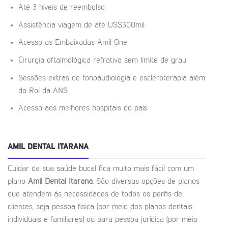
Até 3 níveis de reembolso
Assistência viagem de até US$300mil
Acesso as Embaixadas Amil One
Cirurgia oftalmológica refrativa sem limite de grau
Sessões extras de fonoaudiologia e escleroterapia além
do Rol da ANS
Acesso aos melhores hospitais do país
AMIL DENTAL ITARANA
Cuidar da sua saúde bucal fica muito mais fácil com um
plano
Amil Dental Itarana
. São diversas opções de planos
que atendem às necessidades de todos os perfis de
clientes, seja pessoa física (por meio dos planos dentais
individuais e familiares) ou para pessoa jurídica (por meio