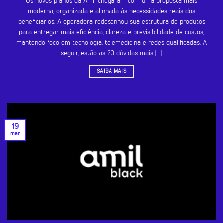
Os novos planos da Amil chegaram com uma proposta mais
moderna, organizada e alinhada às necessidades reais dos
beneficiários. A operadora redesenhou sua estrutura de produtos
para entregar mais eficiência, clareza e previsibilidade de custos,
mantendo foco em tecnologia, telemedicina e redes qualificadas. A
seguir, estão as 20 dúvidas mais [...]
SAIBA MAIS
19
mar