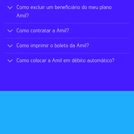
Como excluir um beneficiário do meu plano
Amil?
Como contratar a Amil?
Como imprimir o boleto da Amil?
Como colocar a Amil em débito automático?