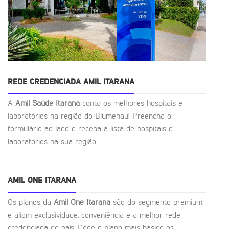
REDE CREDENCIADA AMIL ITARANA
A
Amil Saúde Itarana
conta os melhores hospitais e
laboratórios na região do Blumenau! Preencha o
formulário ao lado e receba a lista de hospitais e
laboratórios na sua região.
AMIL ONE ITARANA
Os planos da
Amil One Itarana
são do segmento premium,
e aliam exclusividade, conveniência e a melhor rede
credenciada do país. Dede o plano mais básico os