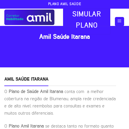
Skip
PLANO AMIL SAÚDE
to
SIMULAR
content
PLANO
Amil Saúde Itarana
AMIL SAÚDE ITARANA
O
Plano de Saúde Amil Itarana
conta com a melhor
cobertura na região de Blumenau, ampla rede credenciada
e de alto nível, reembolso para consultas e exames e
muitos outros diferenciais.
O
Plano Amil Itarana
se destaca tanto no formato quanto