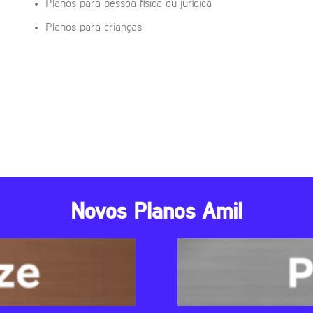
Planos para pessoa física ou jurídica
Planos para crianças
Novos Planos Amil