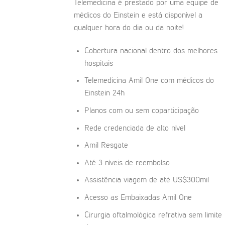
Telemedicina é prestado por uma equipe de
médicos do Einstein e está disponível a
qualquer hora do dia ou da noite!
Cobertura nacional dentro dos melhores
hospitais
Telemedicina Amil One com médicos do
Einstein 24h
Planos com ou sem coparticipação
Rede credenciada de alto nível
Amil Resgate
Até 3 níveis de reembolso
Assistência viagem de até US$300mil
Acesso as Embaixadas Amil One
Cirurgia oftalmológica refrativa sem limite