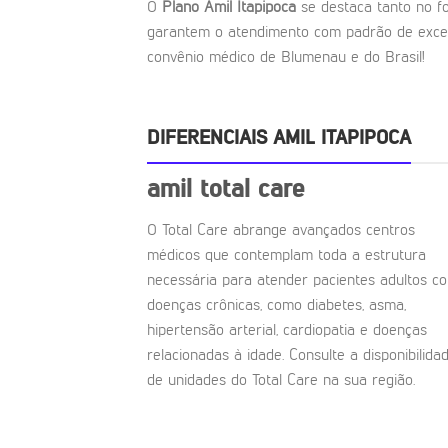
O
Plano Amil Itapipoca
se destaca tanto no fo
garantem o atendimento com padrão de excel
convênio médico de Blumenau e do Brasil!
DIFERENCIAIS AMIL ITAPIPOCA
amil total care
O Total Care abrange avançados centros
médicos que contemplam toda a estrutura
necessária para atender pacientes adultos c
doenças crônicas, como diabetes, asma,
hipertensão arterial, cardiopatia e doenças
relacionadas à idade. Consulte a disponibilida
de unidades do Total Care na sua região.