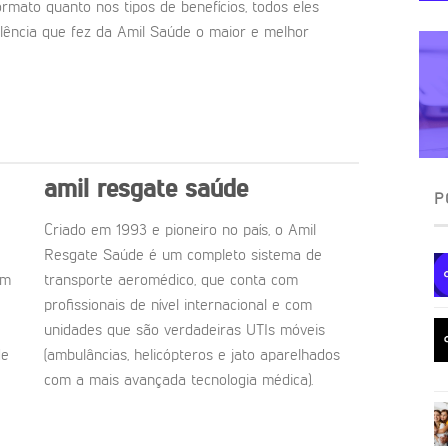
rmato quanto nos tipos de benefícios, todos eles
ência que fez da Amil Saúde o maior e melhor
amil resgate saúde
P
Criado em 1993 e pioneiro no país, o Amil
Resgate Saúde é um completo sistema de
om
transporte aeromédico, que conta com
profissionais de nível internacional e com
unidades que são verdadeiras UTIs móveis
de
(ambulâncias, helicópteros e jato aparelhados
com a mais avançada tecnologia médica).