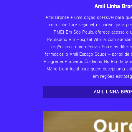
Amil Linha Bro
Amil Bronze é uma opção acessível para q
com cobertura regional, disponível para 
(PME). Em São Paulo, oferece acesso a 
Paulistano e o Hospital Vitória, com atend
urgências e emergências. Entre os diferen
farmácias, o Amil Espaço Saúde – portal de
Programa Primeiros Cuidados. No Rio de Jane
Mário Lioni. Ideal para quem deseja uma cob
em regiões estratégi
AMIL LINHA BRO