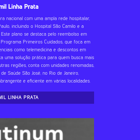
mil Linha Prata
ra nacional com uma ampla rede hospitalar,
ulo, incluindo o Hospital São Camilo e a
 Este plano se destaca pelo reembolso em
o Programa Primeiros Cuidados, que foca em
renciais como telemedicina e descontos em
ta uma solução prática para quem busca mais
utras regiões, conta com unidades renomadas,
de Saúde São José, no Rio de Janeiro,
rangente e eficiente em várias localidades.
MIL LINHA PRATA