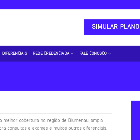
SIMULAR PLANO
DIFERENCIAIS
REDE CREDENCIADA
FALE CONOSCO
 melhor cobertura na região de Blumenau, ampla
ara consultas e exames e muitos outros diferenciais.