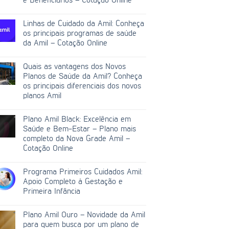
e Beneficiários – Cotação Online
Linhas de Cuidado da Amil: Conheça
os principais programas de saúde
da Amil – Cotação Online
Quais as vantagens dos Novos
Planos de Saúde da Amil? Conheça
os principais diferenciais dos novos
planos Amil
Plano Amil Black: Excelência em
Saúde e Bem-Estar – Plano mais
completo da Nova Grade Amil –
Cotação Online
Programa Primeiros Cuidados Amil:
Apoio Completo à Gestação e
Primeira Infância
Plano Amil Ouro – Novidade da Amil
para quem busca por um plano de