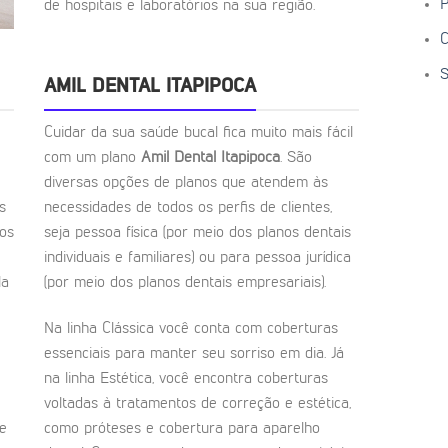
P
de hospitais e laboratórios na sua região.
C
S
AMIL DENTAL ITAPIPOCA
Cuidar da sua saúde bucal fica muito mais fácil
com um plano
Amil Dental Itapipoca
. São
diversas opções de planos que atendem às
s
necessidades de todos os perfis de clientes,
ios
seja pessoa física (por meio dos planos dentais
individuais e familiares) ou para pessoa jurídica
la
(por meio dos planos dentais empresariais).
Na linha Clássica você conta com coberturas
essenciais para manter seu sorriso em dia. Já
na linha Estética, você encontra coberturas
voltadas à tratamentos de correção e estética,
de
como próteses e cobertura para aparelho