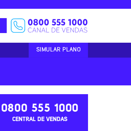
SIMULAR PLANO
0800 555 1000
CENTRAL DE VENDAS