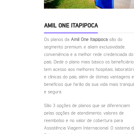
AMIL ONE ITAPIPOCA
Os planos da
Amil One Itapipoca
são do
segmento premium, e aliam exclusividade,
conveniência e a melhor rede credenciada do
país. Dede o plano mais básico os beneficiário
tem acesso aos melhores hospitais, laboratór
e clínicas do país, além de ótimas vantagens e
benefícios que farão da sua vida mais tranqui
e segura.
São 3 opções de planos que se diferenciam
pelas opções de atendimento, valores de
reembolso e no valor de cobertura para
Assistência Viagem Internacional. O sistema 