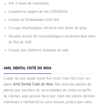
Até 3 níveis de reembolso
Assistência viagem de até US$300mil
Acesso as Embaixadas Amil One
Cirurgia oftalmológica refrativa sem limite de grau
Sessões extras de fonoaudiologia e escleroterapia além
do Rol da ANS
Acesso aos melhores hospitais do país
AMIL DENTAL COITÉ DO NOIA
Cuidar da sua saúde bucal fica muito mais fácil com um
plano
Amil Dental Coité do Noia
. São diversas opções de
planos que atendem às necessidades de todos os perfis
de clientes, seja pessoa física (por meio dos planos dentais
individuais e familiares) ou para pessoa jurídica (por meio