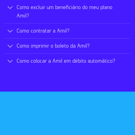
Como excluir um beneficiário do meu plano
Amil?
Como contratar a Amil?
Como imprimir o boleto da Amil?
Como colocar a Amil em débito automático?