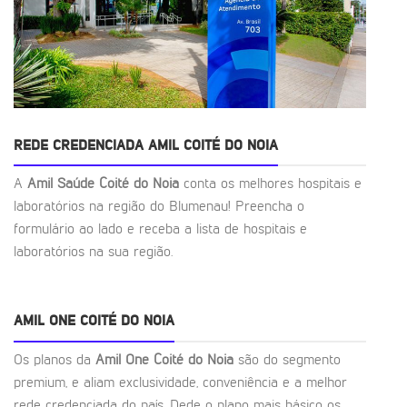
REDE CREDENCIADA AMIL COITÉ DO NOIA
A
Amil Saúde Coité do Noia
conta os melhores hospitais e
laboratórios na região do Blumenau! Preencha o
formulário ao lado e receba a lista de hospitais e
laboratórios na sua região.
AMIL ONE COITÉ DO NOIA
Os planos da
Amil One Coité do Noia
são do segmento
premium, e aliam exclusividade, conveniência e a melhor
rede credenciada do país. Dede o plano mais básico os