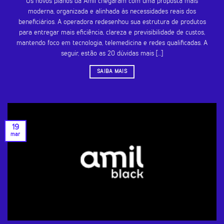
Os novos planos da Amil chegaram com uma proposta mais
moderna, organizada e alinhada às necessidades reais dos
beneficiários. A operadora redesenhou sua estrutura de produtos
para entregar mais eficiência, clareza e previsibilidade de custos,
mantendo foco em tecnologia, telemedicina e redes qualificadas. A
seguir, estão as 20 dúvidas mais [...]
SAIBA MAIS
19
mar