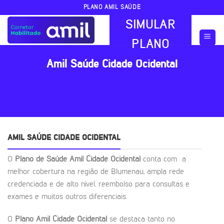
Skip
PLANO AMIL SAÚDE
to
SIMULAR
content
PLANO
Amil Saúde Cidade Ocidental
AMIL SAÚDE CIDADE OCIDENTAL
O
Plano de Saúde Amil Cidade Ocidental
conta com a
melhor cobertura na região de Blumenau, ampla rede
credenciada e de alto nível, reembolso para consultas e
exames e muitos outros diferenciais.
O
Plano Amil Cidade Ocidental
se destaca tanto no