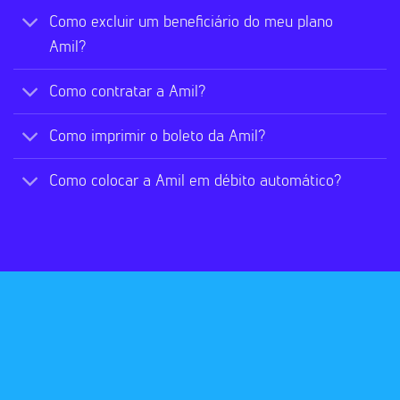
Como excluir um beneficiário do meu plano
Amil?
Como contratar a Amil?
Como imprimir o boleto da Amil?
Como colocar a Amil em débito automático?