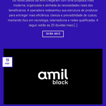
Os novos planos da Amil chegaram com uma proposta mais
moderna, organizada e alinhada às necessidades reais dos
beneficiários. A operadora redesenhou sua estrutura de produtos
para entregar mais eficiência, clareza e previsibilidade de custos,
mantendo foco em tecnologia, telemedicina e redes qualificadas. A
seguir, estão as 20 dúvidas mais [...]
SAIBA MAIS
19
mar