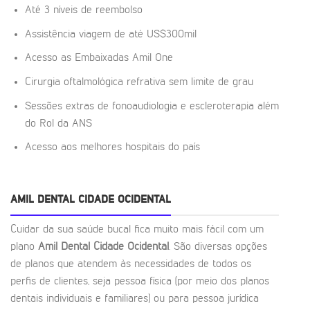
Até 3 níveis de reembolso
Assistência viagem de até US$300mil
Acesso as Embaixadas Amil One
Cirurgia oftalmológica refrativa sem limite de grau
Sessões extras de fonoaudiologia e escleroterapia além
do Rol da ANS
Acesso aos melhores hospitais do país
AMIL DENTAL CIDADE OCIDENTAL
Cuidar da sua saúde bucal fica muito mais fácil com um
plano
Amil Dental Cidade Ocidental
. São diversas opções
de planos que atendem às necessidades de todos os
perfis de clientes, seja pessoa física (por meio dos planos
dentais individuais e familiares) ou para pessoa jurídica