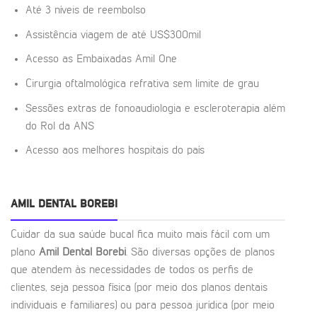
Até 3 níveis de reembolso
Assistência viagem de até US$300mil
Acesso as Embaixadas Amil One
Cirurgia oftalmológica refrativa sem limite de grau
Sessões extras de fonoaudiologia e escleroterapia além
do Rol da ANS
Acesso aos melhores hospitais do país
AMIL DENTAL BOREBI
Cuidar da sua saúde bucal fica muito mais fácil com um
plano
Amil Dental Borebi
. São diversas opções de planos
que atendem às necessidades de todos os perfis de
clientes, seja pessoa física (por meio dos planos dentais
individuais e familiares) ou para pessoa jurídica (por meio