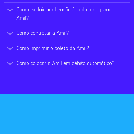
Como excluir um beneficiário do meu plano
Amil?
Como contratar a Amil?
Como imprimir o boleto da Amil?
Como colocar a Amil em débito automático?