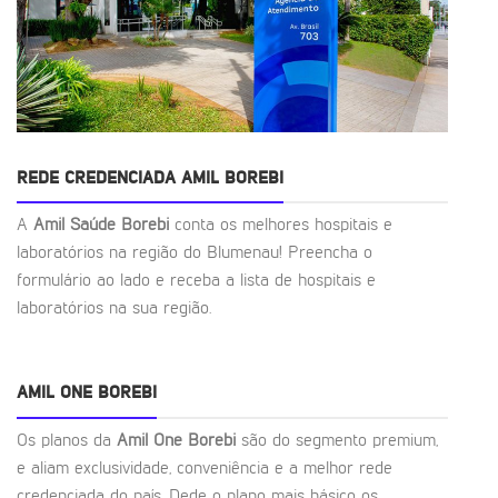
REDE CREDENCIADA AMIL BOREBI
A
Amil Saúde Borebi
conta os melhores hospitais e
laboratórios na região do Blumenau! Preencha o
formulário ao lado e receba a lista de hospitais e
laboratórios na sua região.
AMIL ONE BOREBI
Os planos da
Amil One Borebi
são do segmento premium,
e aliam exclusividade, conveniência e a melhor rede
credenciada do país. Dede o plano mais básico os