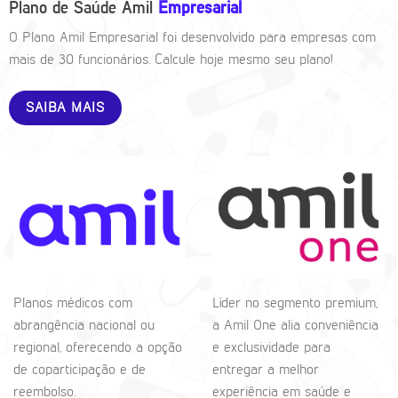
Plano de Saúde Amil
Empresarial
O Plano Amil Empresarial foi desenvolvido para empresas com
mais de 30 funcionários. Calcule hoje mesmo seu plano!
SAIBA MAIS
Planos médicos com
Líder no segmento premium,
abrangência nacional ou
a Amil One alia conveniência
regional, oferecendo a opção
e exclusividade para
de coparticipação e de
entregar a melhor
reembolso.
experiência em saúde e