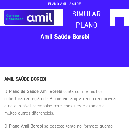
Skip
PLANO AMIL SAÚDE
to
SIMULAR
content
PLANO
Amil Saúde Borebi
AMIL SAÚDE BOREBI
O
Plano de Saúde Amil Borebi
conta com a melhor
cobertura na região de Blumenau, ampla rede credenciada
e de alto nível, reembolso para consultas e exames e
muitos outros diferenciais.
O
Plano Amil Borebi
se destaca tanto no formato quanto