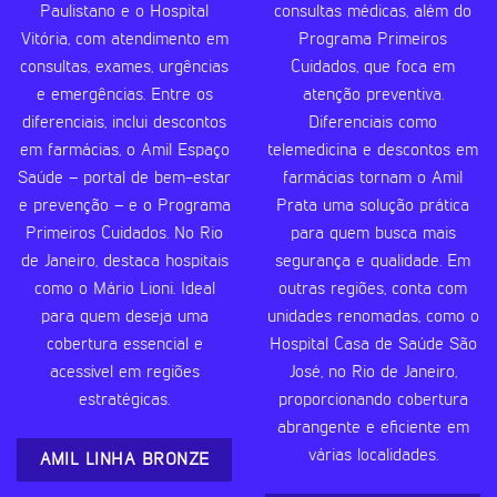
Paulistano e o Hospital
consultas médicas, além do
Vitória, com atendimento em
Programa Primeiros
consultas, exames, urgências
Cuidados, que foca em
e emergências. Entre os
atenção preventiva.
diferenciais, inclui descontos
Diferenciais como
em farmácias, o Amil Espaço
telemedicina e descontos em
Saúde – portal de bem-estar
farmácias tornam o Amil
e prevenção – e o Programa
Prata uma solução prática
Primeiros Cuidados. No Rio
para quem busca mais
de Janeiro, destaca hospitais
segurança e qualidade. Em
como o Mário Lioni. Ideal
outras regiões, conta com
para quem deseja uma
unidades renomadas, como o
cobertura essencial e
Hospital Casa de Saúde São
acessível em regiões
José, no Rio de Janeiro,
estratégicas.
proporcionando cobertura
abrangente e eficiente em
várias localidades.
AMIL LINHA BRONZE