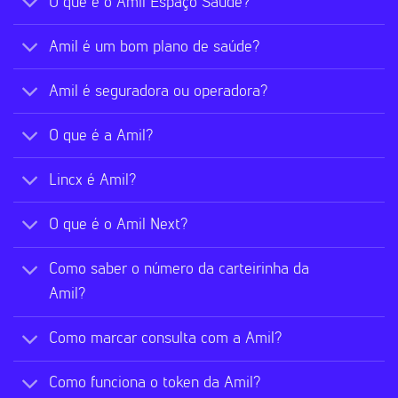
O que é o Amil Espaço Saúde?
Amil é um bom plano de saúde?
Amil é seguradora ou operadora?
O que é a Amil?
Lincx é Amil?
O que é o Amil Next?
Como saber o número da carteirinha da
Amil?
Como marcar consulta com a Amil?
Como funciona o token da Amil?