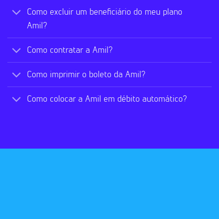
Como excluir um beneficiário do meu plano
Amil?
Como contratar a Amil?
Como imprimir o boleto da Amil?
Como colocar a Amil em débito automático?