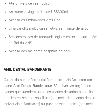
Até 3 níveis de reembolso
Assistência viagem de até US$300mil
Acesso as Embaixadas Amil One
Cirurgia oftalmológica refrativa sem limite de grau
Sessões extras de fonoaudiologia e escleroterapia além
do Rol da ANS
Acesso aos melhores hospitais do país
AMIL DENTAL BANDEIRANTE
Cuidar da sua saúde bucal fica muito mais fácil com um
plano
Amil Dental Bandeirante
. São diversas opções de
planos que atendem às necessidades de todos os perfis
de clientes, seja pessoa física (por meio dos planos dentais
individuais e familiares) ou para pessoa jurídica (por meio