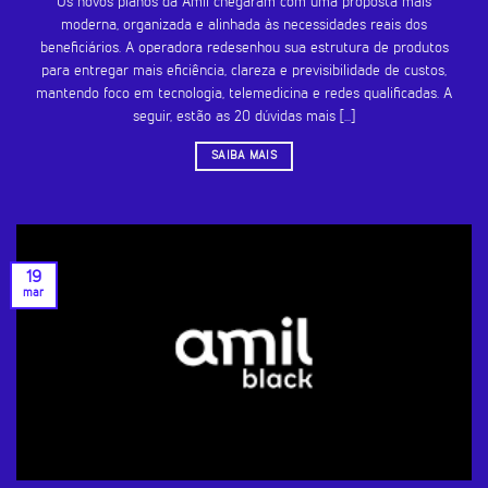
Os novos planos da Amil chegaram com uma proposta mais
moderna, organizada e alinhada às necessidades reais dos
beneficiários. A operadora redesenhou sua estrutura de produtos
para entregar mais eficiência, clareza e previsibilidade de custos,
mantendo foco em tecnologia, telemedicina e redes qualificadas. A
seguir, estão as 20 dúvidas mais [...]
SAIBA MAIS
19
mar