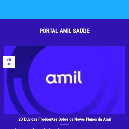
PORTAL AMIL SAÚDE
29
jul
20 Dúvidas Frequentes Sobre os Novos Planos da Amil