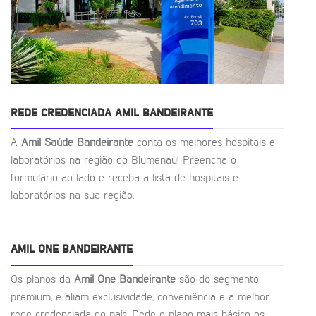
REDE CREDENCIADA AMIL BANDEIRANTE
A
Amil Saúde Bandeirante
conta os melhores hospitais e
laboratórios na região do Blumenau! Preencha o
formulário ao lado e receba a lista de hospitais e
laboratórios na sua região.
AMIL ONE BANDEIRANTE
Os planos da
Amil One Bandeirante
são do segmento
premium, e aliam exclusividade, conveniência e a melhor
rede credenciada do país. Dede o plano mais básico os