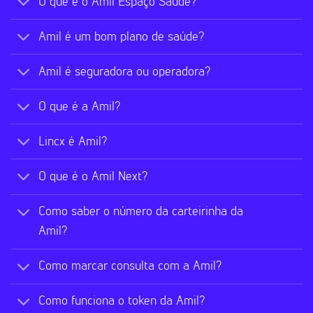
O que é o Amil Espaço Saúde?
Amil é um bom plano de saúde?
Amil é seguradora ou operadora?
O que é a Amil?
Lincx é Amil?
O que é o Amil Next?
Como saber o número da carteirinha da
Amil?
Como marcar consulta com a Amil?
Como funciona o token da Amil?