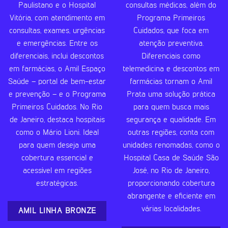
Paulistano e o Hospital
consultas médicas, além do
Vitória, com atendimento em
Programa Primeiros
consultas, exames, urgências
Cuidados, que foca em
e emergências. Entre os
atenção preventiva.
diferenciais, inclui descontos
Diferenciais como
em farmácias, o Amil Espaço
telemedicina e descontos em
Saúde – portal de bem-estar
farmácias tornam o Amil
e prevenção – e o Programa
Prata uma solução prática
Primeiros Cuidados. No Rio
para quem busca mais
de Janeiro, destaca hospitais
segurança e qualidade. Em
como o Mário Lioni. Ideal
outras regiões, conta com
para quem deseja uma
unidades renomadas, como o
cobertura essencial e
Hospital Casa de Saúde São
acessível em regiões
José, no Rio de Janeiro,
estratégicas.
proporcionando cobertura
abrangente e eficiente em
várias localidades.
AMIL LINHA BRONZE