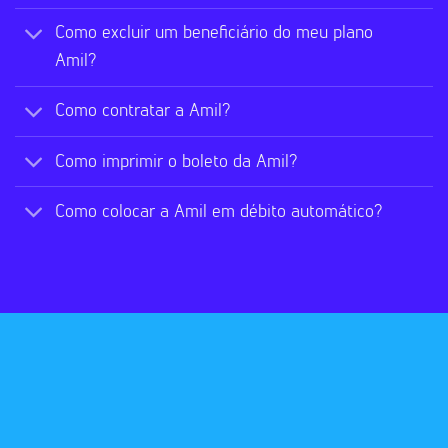
Como excluir um beneficiário do meu plano
Amil?
Como contratar a Amil?
Como imprimir o boleto da Amil?
Como colocar a Amil em débito automático?