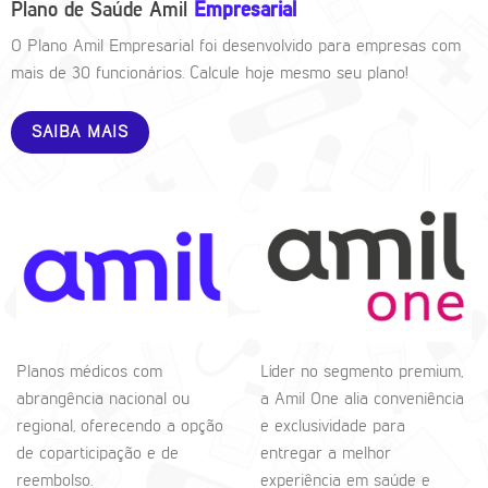
Plano de Saúde Amil
Empresarial
O Plano Amil Empresarial foi desenvolvido para empresas com
mais de 30 funcionários. Calcule hoje mesmo seu plano!
SAIBA MAIS
Planos médicos com
Líder no segmento premium,
abrangência nacional ou
a Amil One alia conveniência
regional, oferecendo a opção
e exclusividade para
de coparticipação e de
entregar a melhor
reembolso.
experiência em saúde e