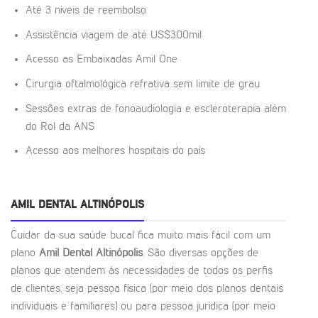
Até 3 níveis de reembolso
Assistência viagem de até US$300mil
Acesso as Embaixadas Amil One
Cirurgia oftalmológica refrativa sem limite de grau
Sessões extras de fonoaudiologia e escleroterapia além
do Rol da ANS
Acesso aos melhores hospitais do país
AMIL DENTAL ALTINÓPOLIS
Cuidar da sua saúde bucal fica muito mais fácil com um
plano
Amil Dental Altinópolis
. São diversas opções de
planos que atendem às necessidades de todos os perfis
de clientes, seja pessoa física (por meio dos planos dentais
individuais e familiares) ou para pessoa jurídica (por meio