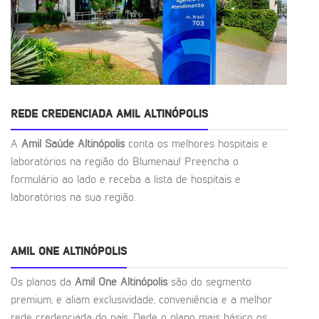
REDE CREDENCIADA AMIL ALTINÓPOLIS
A
Amil Saúde Altinópolis
conta os melhores hospitais e
laboratórios na região do Blumenau! Preencha o
formulário ao lado e receba a lista de hospitais e
laboratórios na sua região.
AMIL ONE ALTINÓPOLIS
Os planos da
Amil One Altinópolis
são do segmento
premium, e aliam exclusividade, conveniência e a melhor
rede credenciada do país. Dede o plano mais básico os