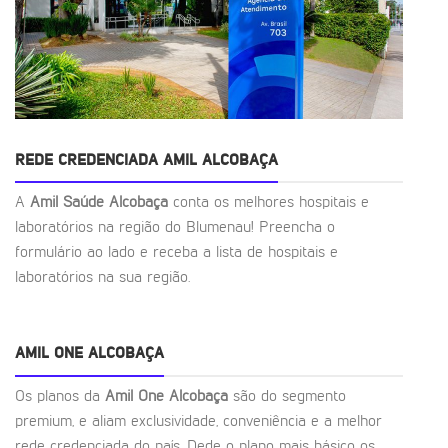
REDE CREDENCIADA AMIL ALCOBAÇA
A
Amil Saúde Alcobaça
conta os melhores hospitais e
laboratórios na região do Blumenau! Preencha o
formulário ao lado e receba a lista de hospitais e
laboratórios na sua região.
AMIL ONE ALCOBAÇA
Os planos da
Amil One Alcobaça
são do segmento
premium, e aliam exclusividade, conveniência e a melhor
rede credenciada do país. Dede o plano mais básico os