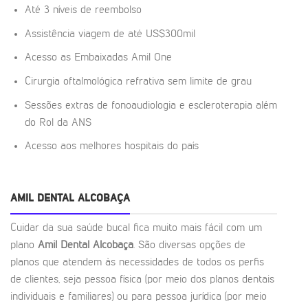
Até 3 níveis de reembolso
Assistência viagem de até US$300mil
Acesso as Embaixadas Amil One
Cirurgia oftalmológica refrativa sem limite de grau
Sessões extras de fonoaudiologia e escleroterapia além
do Rol da ANS
Acesso aos melhores hospitais do país
AMIL DENTAL ALCOBAÇA
Cuidar da sua saúde bucal fica muito mais fácil com um
plano
Amil Dental Alcobaça
. São diversas opções de
planos que atendem às necessidades de todos os perfis
de clientes, seja pessoa física (por meio dos planos dentais
individuais e familiares) ou para pessoa jurídica (por meio