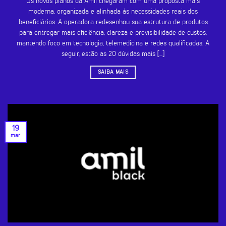
Os novos planos da Amil chegaram com uma proposta mais
moderna, organizada e alinhada às necessidades reais dos
beneficiários. A operadora redesenhou sua estrutura de produtos
para entregar mais eficiência, clareza e previsibilidade de custos,
mantendo foco em tecnologia, telemedicina e redes qualificadas. A
seguir, estão as 20 dúvidas mais [...]
SAIBA MAIS
19
mar