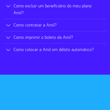
Como excluir um beneficiário do meu plano
Amil?
Como contratar a Amil?
Como imprimir o boleto da Amil?
Como colocar a Amil em débito automático?